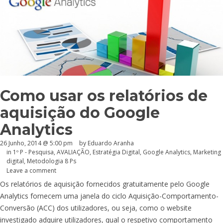
Como usar os relatórios de
aquisição do Google
Analytics
26 Junho, 2014 @ 5:00 pm
by
Eduardo Aranha
in
1º P - Pesquisa
,
AVALIAÇÃO
,
Estratégia Digital
,
Google Analytics
,
Marketing
digital
,
Metodologia 8 Ps
Leave a comment
Os relatórios de aquisição fornecidos gratuitamente pelo Google
Analytics fornecem uma janela do ciclo Aquisição-Comportamento-
Conversão (ACC) dos utilizadores, ou seja, como o website
investigado adquire utilizadores, qual o respetivo comportamento