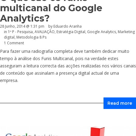
multicanal do Google
Analytics?
28 Junho, 2014 @ 1:31 pm
by
Eduardo Aranha
in
1º P - Pesquisa
,
AVALIAÇÃO
,
Estratégia Digital
,
Google Analytics
,
Marketing
digital
,
Metodologia 8 Ps
1 Comment
Para fazer uma radiografia completa deve também dedicar muito
tempo à análise dos Funis Multicanal, pois na verdade estes
asseguram a leitura correcta das acções realizadas nos vários canais
de conteúdo que assinalam a presença digital actual de uma
empresa.
Read more