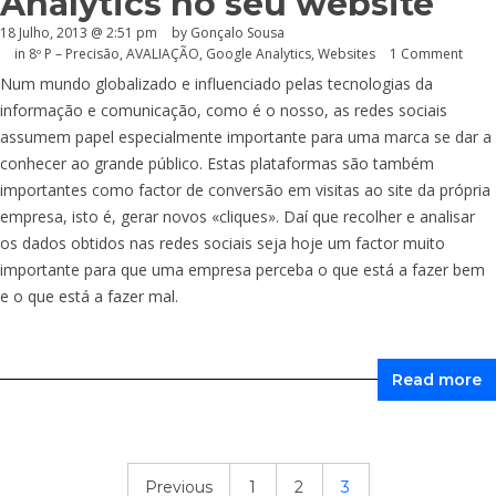
Analytics no seu website
18 Julho, 2013 @ 2:51 pm
by
Gonçalo Sousa
in
8º P – Precisão
,
AVALIAÇÃO
,
Google Analytics
,
Websites
1 Comment
Num mundo globalizado e influenciado pelas tecnologias da
informação e comunicação, como é o nosso, as redes sociais
assumem papel especialmente importante para uma marca se dar a
conhecer ao grande público. Estas plataformas são também
importantes como factor de conversão em visitas ao site da própria
empresa, isto é, gerar novos «cliques». Daí que recolher e analisar
os dados obtidos nas redes sociais seja hoje um factor muito
importante para que uma empresa perceba o que está a fazer bem
e o que está a fazer mal.
Read more
Previous
1
2
3