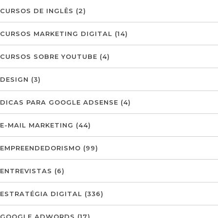
CURSOS DE INGLÊS
(2)
CURSOS MARKETING DIGITAL
(14)
CURSOS SOBRE YOUTUBE
(4)
DESIGN
(3)
DICAS PARA GOOGLE ADSENSE
(4)
E-MAIL MARKETING
(44)
EMPREENDEDORISMO
(99)
ENTREVISTAS
(6)
ESTRATÉGIA DIGITAL
(336)
GOOGLE ADWORDS
(17)