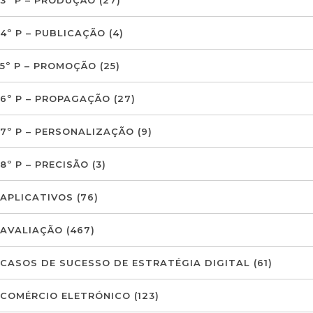
3º P – PRODUÇÃO
(27)
4º P – PUBLICAÇÃO
(4)
5º P – PROMOÇÃO
(25)
6º P – PROPAGAÇÃO
(27)
7º P – PERSONALIZAÇÃO
(9)
8º P – PRECISÃO
(3)
APLICATIVOS
(76)
AVALIAÇÃO
(467)
CASOS DE SUCESSO DE ESTRATÉGIA DIGITAL
(61)
COMÉRCIO ELETRÓNICO
(123)