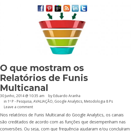
O que mostram os
Relatórios de Funis
Multicanal
30 Junho, 2014 @ 10:35 am
by
Eduardo Aranha
in
1º P - Pesquisa
,
AVALIAÇÃO
,
Google Analytics
,
Metodologia 8 Ps
Leave a comment
Nos relatórios de Funis Multicanal do Google Analytics, os canais
são creditados de acordo com as funções que desempenham nas
conversões. Ou seja, com que frequência ajudaram e/ou concluíram