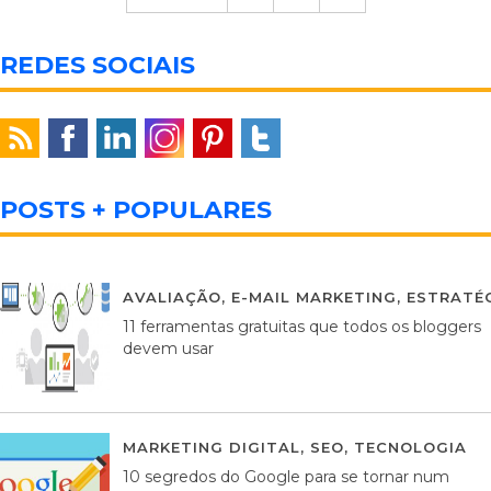
REDES SOCIAIS
POSTS + POPULARES
AVALIAÇÃO
,
E-MAIL MARKETING
,
ESTRATÉG
11 ferramentas gratuitas que todos os bloggers
devem usar
MARKETING DIGITAL
,
SEO
,
TECNOLOGIA
2
10 segredos do Google para se tornar num