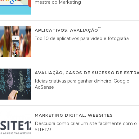
mestre do Marketing
APLICATIVOS
,
AVALIAÇÃO
23 MARÇO, 201
Top 10 de aplicativos para vídeo e fotografia
AVALIAÇÃO
,
CASOS DE SUCESSO DE ESTRA
Ideias criativas para ganhar dinheiro: Google
AdSense
MARKETING DIGITAL
,
WEBSITES
05 AGOS
Descubra como criar um site facilmente com o
SITE123