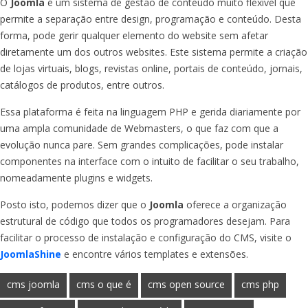
O
Joomla
é um sistema de gestão de conteúdo muito flexível que
permite a separação entre design, programação e conteúdo. Desta
forma, pode gerir qualquer elemento do website sem afetar
diretamente um dos outros websites. Este sistema permite a criação
de lojas virtuais, blogs, revistas online, portais de conteúdo, jornais,
catálogos de produtos, entre outros.
Essa plataforma é feita na linguagem PHP e gerida diariamente por
uma ampla comunidade de Webmasters, o que faz com que a
evolução nunca pare. Sem grandes complicações, pode instalar
componentes na interface com o intuito de facilitar o seu trabalho,
nomeadamente plugins e widgets.
Posto isto, podemos dizer que o
Joomla
oferece a organização
estrutural de código que todos os programadores desejam. Para
facilitar o processo de instalação e configuração do CMS, visite o
JoomlaShine
e encontre vários templates e extensões.
cms joomla
cms o que é
cms open source
cms php