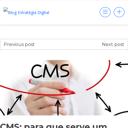
Previous post
Next post
CMS: para que serve um