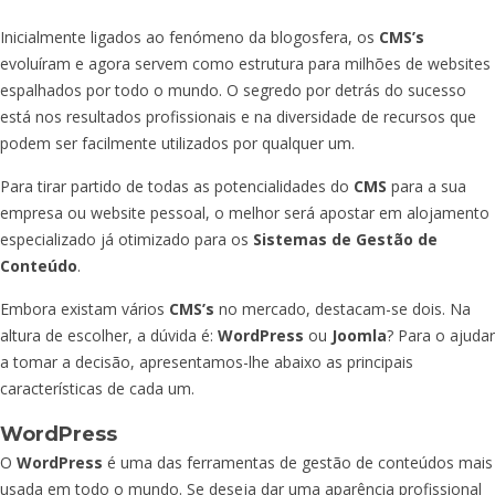
Inicialmente ligados ao fenómeno da blogosfera, os
CMS’s
evoluíram e agora servem como estrutura para milhões de websites
espalhados por todo o mundo. O segredo por detrás do sucesso
está nos resultados profissionais e na diversidade de recursos que
podem ser facilmente utilizados por qualquer um.
Para tirar partido de todas as potencialidades do
CMS
para a sua
empresa ou website pessoal, o melhor será apostar em alojamento
especializado já otimizado para os
Sistemas de Gestão de
Conteúdo
.
Embora existam vários
CMS’s
no mercado, destacam-se dois. Na
altura de escolher, a dúvida é:
WordPress
ou
Joomla
? Para o ajudar
a tomar a decisão, apresentamos-lhe abaixo as principais
características de cada um.
WordPress
O
WordPress
é uma das ferramentas de gestão de conteúdos mais
usada em todo o mundo. Se deseja dar uma aparência profissional