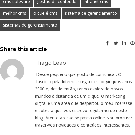
cms software
gestão de conteúdo
intranet cms
melhor cms
o que é cms
sistema de gerenciamento
sistemas de gerenciamento
Share this article
Tiago Leão
Desde pequeno que gosto de comunicar. O
fascínio pela Internet surgiu nos longínquos anos
2000 e, desde então, tenho explorado novos
mundos à distância de um clique. O marketing
digital é uma área que despertou o meu interesse
e sobre a qual vos escrevo regularmente neste
blog. Atento ao que se passa online, vou procurar
trazer-vos novidades e conteúdos interessantes.