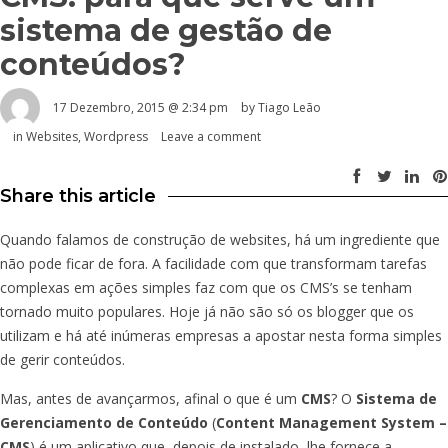
sistema de gestão de
conteúdos?
17 Dezembro, 2015 @ 2:34 pm
by Tiago Leão
in
Websites
,
Wordpress
Leave a comment
Share this article
Quando falamos de construção de websites, há um ingrediente que
não pode ficar de fora. A facilidade com que transformam tarefas
complexas em ações simples faz com que os CMS’s se tenham
tornado muito populares. Hoje já não são só os blogger que os
utilizam e há até inúmeras empresas a apostar nesta forma simples
de gerir conteúdos.
Mas, antes de avançarmos, afinal o que é um
CMS
? O
Sistema de
Gerenciamento de Conteúdo
(
Content Management System –
CMS
) é um aplicativo que, depois de instalado, lhe fornece a