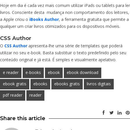
Hoje em dia é cada vez mais comum utilizar iPads ou tablets para ler
livros. Consciente desta mudança non comportamento dos leitores,
a Apple criou o
iBooks Author
, a ferramenta gratuita que permite a
qualquer um criar livros otimizados para os dispositivos móveis.
CSS Author
O
CSS Author
apresenta-lhe uma série de templates que poderá
utilizar no seu e-book. Basta substituir o texto predefinido pelo seu
conteúdo original e já está. É simples e visualmente apelativo.
e reader
e-books
ebook
ebook download
ebook gratis
ebooks
ebooks gratis
livros digitais
pdf reader
reader
Share this article