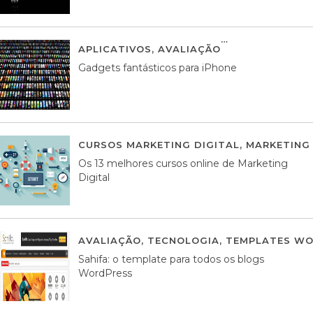
APLICATIVOS
,
AVALIAÇÃO
25 MARÇO, 201
Gadgets fantásticos para iPhone
CURSOS MARKETING DIGITAL
,
MARKETING 
Os 13 melhores cursos online de Marketing
Digital
AVALIAÇÃO
,
TECNOLOGIA
,
TEMPLATES WO
Sahifa: o template para todos os blogs
WordPress