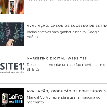
AVALIAÇÃO
,
CASOS DE SUCESSO DE ESTRA
Ideias criativas para ganhar dinheiro: Google
AdSense
MARKETING DIGITAL
,
WEBSITES
05 AGOS
Descubra como criar um site facilmente com o
SITE123
AVALIAÇÃO
,
PRODUÇÃO DE CONTEÚDOS M
Manual GoPro: aprenda a usar a máquina do
momento