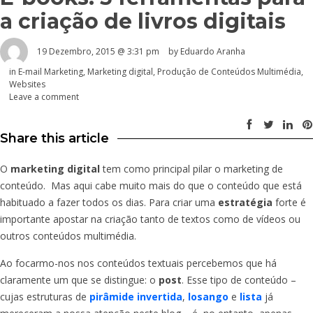
a criação de livros digitais
19 Dezembro, 2015 @ 3:31 pm
by
Eduardo Aranha
in
E-mail Marketing
,
Marketing digital
,
Produção de Conteúdos Multimédia
,
Websites
Leave a comment
Share this article
O
marketing digital
tem como principal pilar o marketing de
conteúdo. Mas aqui cabe muito mais do que o conteúdo que está
habituado a fazer todos os dias. Para criar uma
estratégia
forte é
importante apostar na criação tanto de textos como de vídeos ou
outros conteúdos multimédia.
Ao focarmo-nos nos conteúdos textuais percebemos que há
claramente um que se distingue: o
post
. Esse tipo de conteúdo –
cujas estruturas de
pirâmide invertida
,
losango
e
lista
já