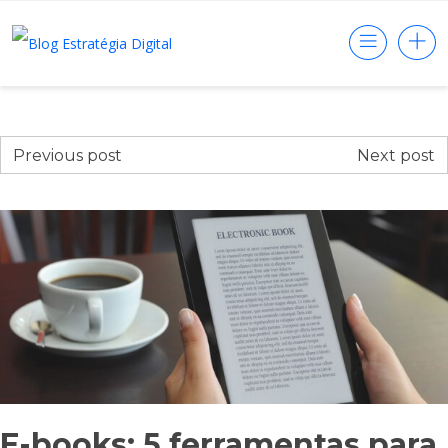
Previous post
Next post
E-books: 5 ferramentas para