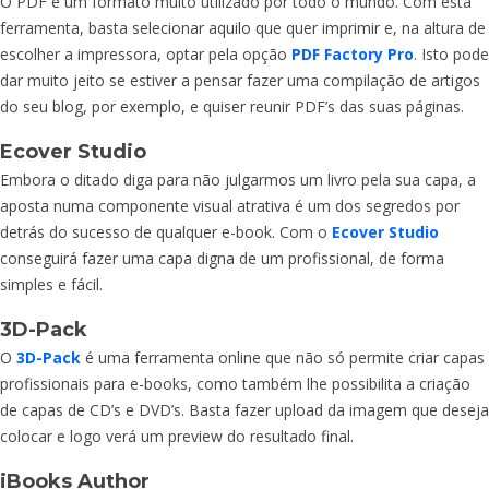
O PDF é um formato muito utilizado por todo o mundo. Com esta
ferramenta, basta selecionar aquilo que quer imprimir e, na altura de
escolher a impressora, optar pela opção
PDF Factory Pro
. Isto pode
dar muito jeito se estiver a pensar fazer uma compilação de artigos
do seu blog, por exemplo, e quiser reunir PDF’s das suas páginas.
Ecover Studio
Embora o ditado diga para não julgarmos um livro pela sua capa, a
aposta numa componente visual atrativa é um dos segredos por
detrás do sucesso de qualquer e-book. Com o
Ecover Studio
conseguirá fazer uma capa digna de um profissional, de forma
simples e fácil.
3D-Pack
O
3D-Pack
é uma ferramenta online que não só permite criar capas
profissionais para e-books, como também lhe possibilita a criação
de capas de CD’s e DVD’s. Basta fazer upload da imagem que deseja
colocar e logo verá um preview do resultado final.
iBooks Author