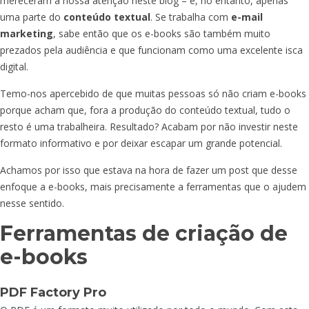
mereceram a nossa atenção neste blog – é, no entanto, apenas
uma parte do
conteúdo textual
. Se trabalha com
e-mail
marketing
, sabe então que os e-books são também muito
prezados pela audiência e que funcionam como uma excelente isca
digital.
Temo-nos apercebido de que muitas pessoas só não criam e-books
porque acham que, fora a produção do conteúdo textual, tudo o
resto é uma trabalheira. Resultado? Acabam por não investir neste
formato informativo e por deixar escapar um grande potencial.
Achamos por isso que estava na hora de fazer um post que desse
enfoque a e-books, mais precisamente a ferramentas que o ajudem
nesse sentido.
Ferramentas de criação de
e-books
PDF Factory Pro