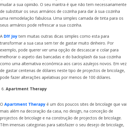
mudar a sua opinião. O seu mantra é que não tem necessariamente
de substituir os seus armários de cozinha para dar à sua cozinha
uma remodelação fabulosa. Uma simples camada de tinta para os
seus armários pode refrescar a sua cozinha.
A
DIY Joy
tem muitas outras dicas simples como esta para
transformar a sua casa sem ter de gastar muito dinheiro. Por
exemplo, pode querer ver uma opção de descascar e colar para
melhorar o aspeto das bancadas e do backsplash da sua cozinha
como uma alternativa económica aos caros azulejos novos. Em vez
de gastar centenas de dólares neste tipo de projectos de bricolage,
pode fazer alterações apelativas por menos de 100 dólares.
Apartment Therapy
O
Apartment Therapy
é um dos poucos sites de bricolage que vai
mais além na decoração da casa, no design, na conceção de
projectos de bricolage e na construção de projectos de bricolage.
Têm imensas categorias para satisfazer o seu desejo de bricolage,