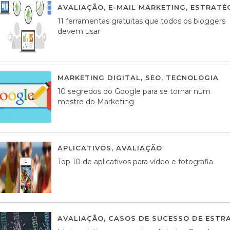
AVALIAÇÃO
,
E-MAIL MARKETING
,
ESTRATÉG
11 ferramentas gratuitas que todos os bloggers
devem usar
MARKETING DIGITAL
,
SEO
,
TECNOLOGIA
2
10 segredos do Google para se tornar num
mestre do Marketing
APLICATIVOS
,
AVALIAÇÃO
23 MARÇO, 201
Top 10 de aplicativos para vídeo e fotografia
AVALIAÇÃO
,
CASOS DE SUCESSO DE ESTRA