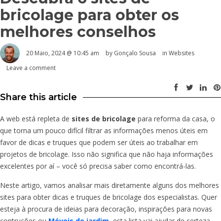
bricolage para obter os
melhores conselhos
20 Maio, 2024 @ 10:45 am
by
Gonçalo Sousa
in
Websites
Leave a comment
Share this article
A web está repleta de
sites de bricolage
para reforma da casa, o
que torna um pouco difícil filtrar as informações menos úteis em
favor de dicas e truques que podem ser úteis ao trabalhar em
projetos de bricolage. Isso não significa que não haja informações
excelentes por aí – você só precisa saber como encontrá-las.
Neste artigo, vamos analisar mais diretamente alguns dos melhores
sites para obter dicas e truques de bricolage dos especialistas. Quer
esteja à procura de ideias para decoração, inspirações para novas
contruções ou
Móveis de jardim
, esta lista vai ajudar de certeza.