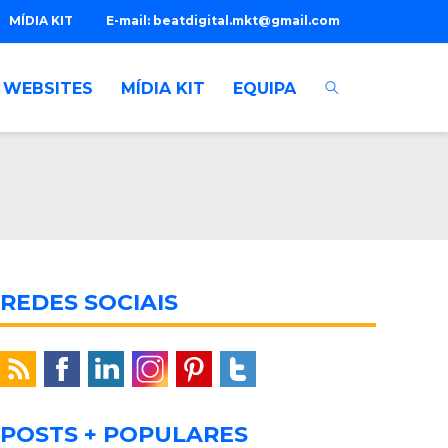
MÍDIA KIT
E-mail:
beatdigital.mkt@gmail.com
WEBSITES
MÍDIA KIT
EQUIPA
REDES SOCIAIS
POSTS + POPULARES