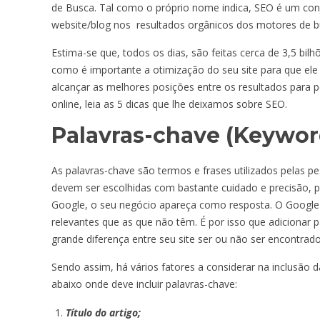
de Busca. Tal como o próprio nome indica, SEO é um conj
website/blog nos resultados orgânicos dos motores de bu
Estima-se que, todos os dias, são feitas cerca de 3,5 bi
como é importante a otimização do seu site para que ele
alcançar as melhores posições entre os resultados para p
online, leia as 5 dicas que lhe deixamos sobre SEO.
Palavras-chave (Keywor
As palavras-chave são termos e frases utilizados pelas 
devem ser escolhidas com bastante cuidado e precisão,
Google, o seu negócio apareça como resposta. O Google 
relevantes que as que não têm. É por isso que adicionar
grande diferença entre seu site ser ou não ser encontrado
Sendo assim, há vários fatores a considerar na inclusão 
abaixo onde deve incluir palavras-chave:
Título do artigo;