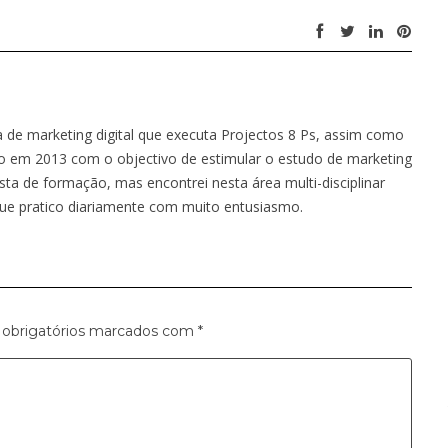
a de marketing digital que executa Projectos 8 Ps, assim como
iado em 2013 com o objectivo de estimular o estudo de marketing
ista de formação, mas encontrei nesta área multi-disciplinar
e pratico diariamente com muito entusiasmo.
obrigatórios marcados com
*