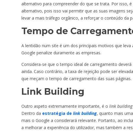
alternativo para compreender do que se trata. Por isso, 
alternativo, pois isso vai permitir que as suas imagens
levar a mais tráfego orgânico, a reforçar o conteúdo da p
Tempo de Carregamento
A lentidão num site é um dos principais motivos que lev
Google penalize duramente as empresas.
Considera-se que o tempo ideal de carregamento deverá s
ainda. Caso contrário, a taxa de rejeição pode ser elevad
que meçam o tempo de carregamento das suas páginas.
Link Building
Outro aspeto extremamente importante, é o
link buildin
Dentro da
estratégia de
link building
, quanto mais uma 
mais o Google a considerará relevante. Portanto, ao inclui
a melhorar a experiência do utilizador, mas também a re