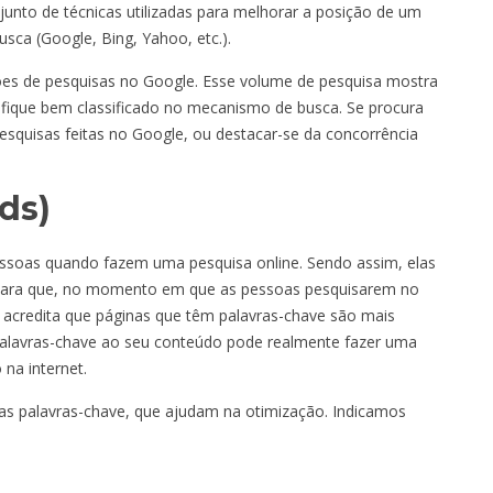
unto de técnicas utilizadas para melhorar a posição de um
sca (Google, Bing, Yahoo, etc.).
lhões de pesquisas no Google. Esse volume de pesquisa mostra
 fique bem classificado no mecanismo de busca. Se procura
esquisas feitas no Google, ou destacar-se da concorrência
ds)
pessoas quando fazem uma pesquisa online. Sendo assim, elas
 para que, no momento em que as pessoas pesquisarem no
acredita que páginas que têm palavras-chave são mais
 palavras-chave ao seu conteúdo pode realmente fazer uma
 na internet.
das palavras-chave, que ajudam na otimização. Indicamos