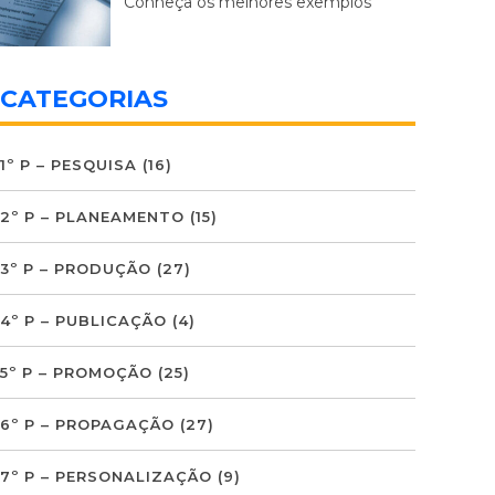
Conheça os melhores exemplos
CATEGORIAS
1º P – PESQUISA
(16)
2º P – PLANEAMENTO
(15)
3º P – PRODUÇÃO
(27)
4º P – PUBLICAÇÃO
(4)
5º P – PROMOÇÃO
(25)
6º P – PROPAGAÇÃO
(27)
7º P – PERSONALIZAÇÃO
(9)