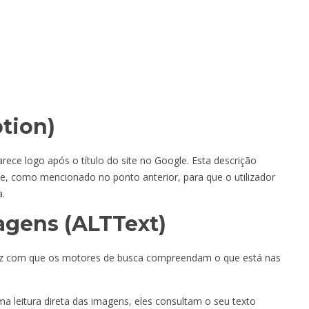
tion)
ece logo após o título do site no Google. Esta descrição
ave, como mencionado no ponto anterior, para que o utilizador
a.
agens (ALTText)
 faz com que os motores de busca compreendam o que está nas
leitura direta das imagens, eles consultam o seu texto