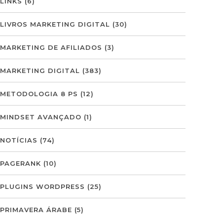
LINKS
(6)
LIVROS MARKETING DIGITAL
(30)
MARKETING DE AFILIADOS
(3)
MARKETING DIGITAL
(383)
METODOLOGIA 8 PS
(12)
MINDSET AVANÇADO
(1)
NOTÍCIAS
(74)
PAGERANK
(10)
PLUGINS WORDPRESS
(25)
PRIMAVERA ÁRABE
(5)