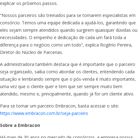
explicar os próximos passos.
“Nossos parceiros são treinados para se tornarem especialistas em
consórcio. Temos uma equipe dedicada a ajudá-los, garantindo que
eles sejam sempre atendidos quando surgirem quaisquer dúvidas ou
necessidades. O empenho e dedicação de cada um fará toda a
diferença para o negócio como um todo”, explica Rogério Pereira,
Diretor do Núcleo de Parcerias.
A administradora também destaca que é importante que o parceiro
seja organizado, saiba como abordar os clientes, entendendo cada
situação e lembrando sempre que o pós-venda é muito importante,
uma vez que o cliente quer e tem que ser sempre muito bem
atendido, mesmo e, principalmente, quando já for um cliente ativo.
Para se tornar um parceiro Embracon, basta acessar o site:
https://www.embracon.com.br/seja-parceiro
Sobre a Embracon
Há mais de 30 anos no mercado de consórcios, a empresa possui