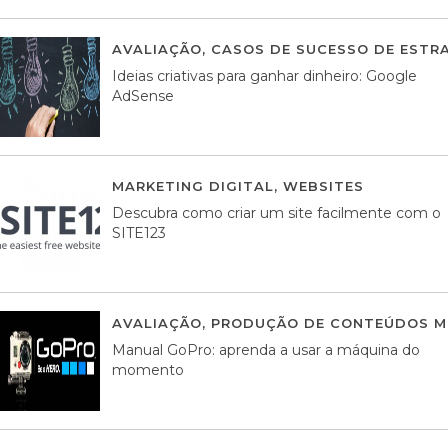
AVALIAÇÃO
,
CASOS DE SUCESSO DE ESTRA
Ideias criativas para ganhar dinheiro: Google
AdSense
MARKETING DIGITAL
,
WEBSITES
05 AGOS
Descubra como criar um site facilmente com o
SITE123
AVALIAÇÃO
,
PRODUÇÃO DE CONTEÚDOS M
Manual GoPro: aprenda a usar a máquina do
momento