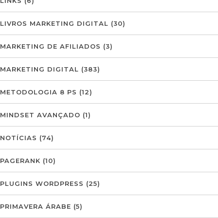
LINKS
(6)
LIVROS MARKETING DIGITAL
(30)
MARKETING DE AFILIADOS
(3)
MARKETING DIGITAL
(383)
METODOLOGIA 8 PS
(12)
MINDSET AVANÇADO
(1)
NOTÍCIAS
(74)
PAGERANK
(10)
PLUGINS WORDPRESS
(25)
PRIMAVERA ÁRABE
(5)