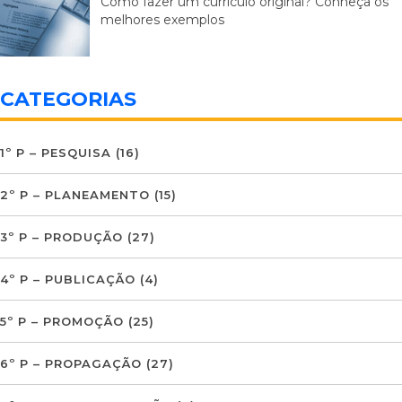
Como fazer um currículo original? Conheça os
melhores exemplos
CATEGORIAS
1º P – PESQUISA
(16)
2º P – PLANEAMENTO
(15)
3º P – PRODUÇÃO
(27)
4º P – PUBLICAÇÃO
(4)
5º P – PROMOÇÃO
(25)
6º P – PROPAGAÇÃO
(27)