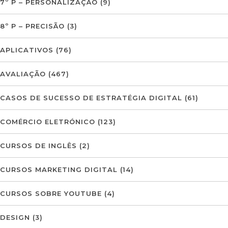
7º P – PERSONALIZAÇÃO
(9)
8º P – PRECISÃO
(3)
APLICATIVOS
(76)
AVALIAÇÃO
(467)
CASOS DE SUCESSO DE ESTRATÉGIA DIGITAL
(61)
COMÉRCIO ELETRÓNICO
(123)
CURSOS DE INGLÊS
(2)
CURSOS MARKETING DIGITAL
(14)
CURSOS SOBRE YOUTUBE
(4)
DESIGN
(3)