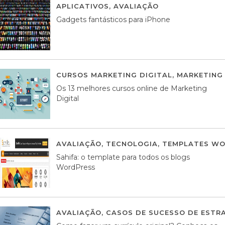
APLICATIVOS
,
AVALIAÇÃO
25 MARÇO, 201
Gadgets fantásticos para iPhone
CURSOS MARKETING DIGITAL
,
MARKETING 
Os 13 melhores cursos online de Marketing
Digital
AVALIAÇÃO
,
TECNOLOGIA
,
TEMPLATES WO
Sahifa: o template para todos os blogs
WordPress
AVALIAÇÃO
,
CASOS DE SUCESSO DE ESTRA