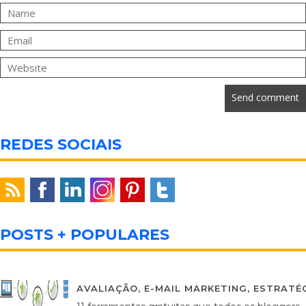
REDES SOCIAIS
POSTS + POPULARES
AVALIAÇÃO
,
E-MAIL MARKETING
,
ESTRATÉG