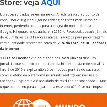
Store: veja
AQUI
E o sucesso traduz-se em números. A rede cresceu ao ponto de
conquistar o segundo lugar no ranking dos sites mais vistos da
Internet, perdendo apenas para a página do motor de busca do
Google. Há quatro anos atrás, em 2010, o Facebook possuía já mais
de 400 milhões de utilizadores ativos. Traduzida para percentagem,
esta quantidade representa cerca de
20% do total de utilizadores
da Internet
.
“
O Efeito Facebook
” é da autoria de
David Kirkpatrick
, um
jornalista que se dedicou ao estudo da história desta rede social. O
livro é de 2010 e explica não só os motivos por trás do sucesso,
como o efeito da plataforma no mundo real. “Quem não usa o
Facebook Hoje em dia é apelidado de “excluído da sociedade”… Mas
o que aconteceu para chegarmos a este ponto?”, lê-se na sinopse.