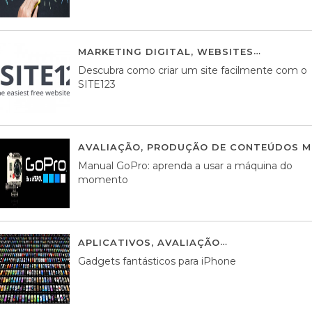
MARKETING DIGITAL
,
WEBSITES
05 AGOS
Descubra como criar um site facilmente com o
SITE123
AVALIAÇÃO
,
PRODUÇÃO DE CONTEÚDOS M
Manual GoPro: aprenda a usar a máquina do
momento
APLICATIVOS
,
AVALIAÇÃO
25 MARÇO, 201
Gadgets fantásticos para iPhone