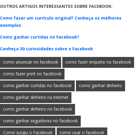
OUTROS ARTIGOS INTERESSANTES SOBRE FACEBOOK:
Como fazer um currículo original? Conheça os melhores
exemplos
Como ganhar curtidas no Facebook?
Conheça 30 curiosidades sobre o Facebook
como anunciar no facebook
como fazer enquete no facebook
como fazer print no facebook
como ganhar curtidas no facebook
como ganhar dinheiro
como ganhar dinheiro na internet
como ganhar dinheiro no facebook
como ganhar seguidores no facebook
Como surgiu o Facebook
como usar o facebook