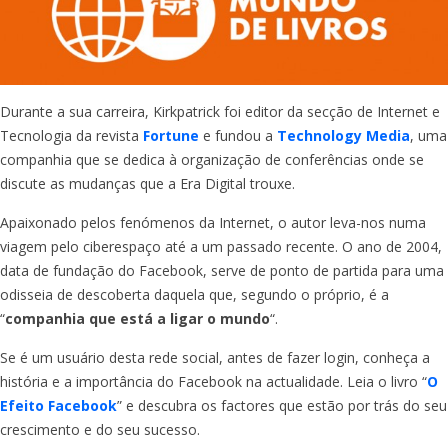
Durante a sua carreira, Kirkpatrick foi editor da secção de Internet e
Tecnologia da revista
Fortune
e fundou a
Technology Media
, uma
companhia que se dedica à organização de conferências onde se
discute as mudanças que a Era Digital trouxe.
Apaixonado pelos fenómenos da Internet, o autor leva-nos numa
viagem pelo ciberespaço até a um passado recente. O ano de 2004,
data de fundação do Facebook, serve de ponto de partida para uma
odisseia de descoberta daquela que, segundo o próprio, é a
“
companhia que está a ligar o mundo
“.
Se é um usuário desta rede social, antes de fazer login, conheça a
história e a importância do Facebook na actualidade. Leia o livro “
O
Efeito Facebook
” e descubra os factores que estão por trás do seu
crescimento e do seu sucesso.