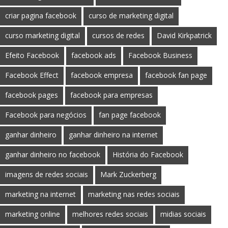
criar pagina facebook
curso de marketing digital
curso marketing digital
cursos de redes
David Kirkpatrick
Efeito Facebook
facebook ads
Facebook Business
Facebook Effect
facebook empresa
facebook fan page
facebook pages
facebook para empresas
Facebook para negócios
fan page facebook
ganhar dinheiro
ganhar dinheiro na internet
ganhar dinheiro no facebook
História do Facebook
imagens de redes sociais
Mark Zuckerberg
marketing na internet
marketing nas redes sociais
marketing online
melhores redes sociais
midias sociais