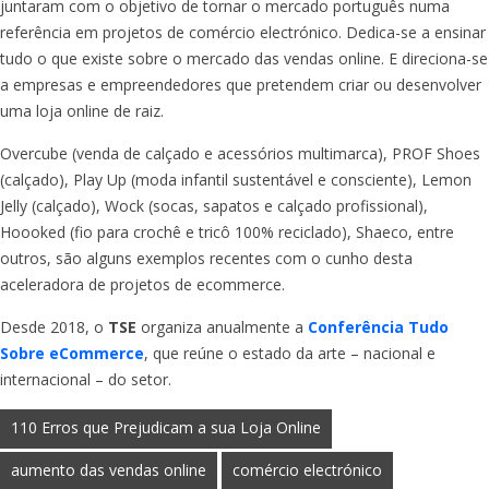
juntaram com o objetivo de tornar o mercado português numa
referência em projetos de comércio electrónico. Dedica-se a ensinar
tudo o que existe sobre o mercado das vendas online. E direciona-se
a empresas e empreendedores que pretendem criar ou desenvolver
uma loja online de raiz.
Overcube (venda de calçado e acessórios multimarca), PROF Shoes
(calçado), Play Up (moda infantil sustentável e consciente), Lemon
Jelly (calçado), Wock (socas, sapatos e calçado profissional),
Hoooked (fio para crochê e tricô 100% reciclado), Shaeco, entre
outros, são alguns exemplos recentes com o cunho desta
aceleradora de projetos de ecommerce.
Desde 2018, o
TSE
organiza anualmente a
Conferência Tudo
Sobre eCommerce
, que reúne o estado da arte – nacional e
internacional – do setor.
110 Erros que Prejudicam a sua Loja Online
aumento das vendas online
comércio electrónico