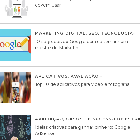
devem usar
MARKETING DIGITAL
,
SEO
,
TECNOLOGIA
2
10 segredos do Google para se tornar num
mestre do Marketing
APLICATIVOS
,
AVALIAÇÃO
23 MARÇO, 201
Top 10 de aplicativos para vídeo e fotografia
AVALIAÇÃO
,
CASOS DE SUCESSO DE ESTRA
Ideias criativas para ganhar dinheiro: Google
AdSense