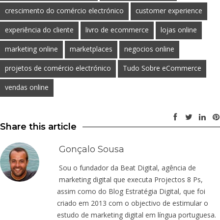
crescimento do comércio electrónico
customer experience
experiência do cliente
livro de ecommerce
lojas online
marketing online
marketplaces
negocios online
projetos de comércio electrónico
Tudo Sobre eCommerce
vendas online
Share this article
Gonçalo Sousa
Sou o fundador da Beat Digital, agência de
marketing digital que executa Projectos 8 Ps,
assim como do Blog Estratégia Digital, que foi
criado em 2013 com o objectivo de estimular o
estudo de marketing digital em língua portuguesa.