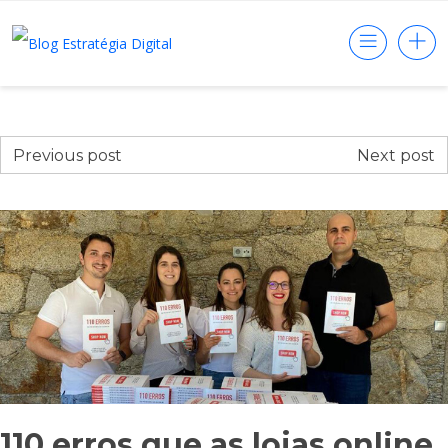
Previous post
Next post
110 erros que as lojas online