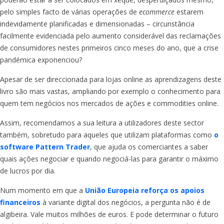
pelo simples facto de várias operações de
ecommerce
estarem
indevidamente planificadas e dimensionadas – circunstância
facilmente evidenciada pelo aumento considerável das reclamações
de consumidores nestes primeiros cinco meses do ano, que a crise
pandémica exponenciou?
Apesar de ser direccionada para lojas online as aprendizagens deste
livro são mais vastas, ampliando por exemplo o conhecimento para
quem tem negócios nos mercados de ações e commodities online.
Assim, recomendamos a sua leitura a utilizadores deste sector
também, sobretudo para aqueles que utilizam plataformas como
o
software Pattern Trader
, que ajuda os comerciantes a saber
quais ações negociar e quando negociá-las para garantir o máximo
de lucros por dia.
Num momento em que a
União Europeia reforça os apoios
financeiros
à variante digital dos negócios, a pergunta não é de
algibeira. Vale muitos milhões de euros. E pode determinar o futuro