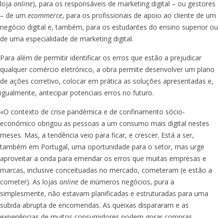
loja
online
), para os responsáveis de marketing digital – ou gestores
– de um
ecommerce
, para os profissionais de apoio ao cliente de um
negócio digital e, também, para os estudantes do ensino superior ou
de uma especialidade de marketing digital.
Para além de permitir identificar os erros que estão a prejudicar
qualquer comércio eletrónico, a obra permite desenvolver um plano
de ações corretivo, colocar em prática as soluções apresentadas e,
igualmente, antecipar potenciais erros no futuro.
«O contexto de crise pandémica e de confinamento sócio-
económico obrigou as pessoas a um consumo mais digital nestes
meses. Mas, a tendência veio para ficar, e crescer. Está a ser,
também em Portugal, uma oportunidade para o setor, mas urge
aproveitar a onda para emendar os erros que muitas empresas e
marcas, inclusive conceituadas no mercado, cometeram (e estão a
cometer). As lojas
online
de inúmeros negócios, pura a
simplesmente, não estavam planificadas e estruturadas para uma
subida abrupta de encomendas. As queixas dispararam e as
experiências de muitos consumidores podem gorar compras