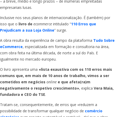
– a breve, médio e longo prazos – de inúmeras empreitadas
empresariais lusas.
Inclusive nos seus planos de internacionalização. É (também) por
isso que o
livro de
ecommerce
intitulado “
110 Erros que
Prejudicam a sua Loja Online
” surge.
A obra resulta da experiência de campo da plataforma
Tudo Sobre
eCommerce
, especializada em formação e consultoria na área,
com obra feita na última década, de norte a sul do País. E
igualmente no mercado europeu.
O livro apresenta uma
«lista exaustiva com os 110 erros mais
comuns que, em mais de 10 anos de trabalho, vimos a ser
cometidos em negócios
online
e que afeta(ra)m
negativamente o respetivo crescimento»
, explica
Vera Maia,
fundadora e CEO do TSE
.
Tratam-se, consequentemente, de erros que «reduzem a
possibilidade de transformar qualquer negócio de
comércio