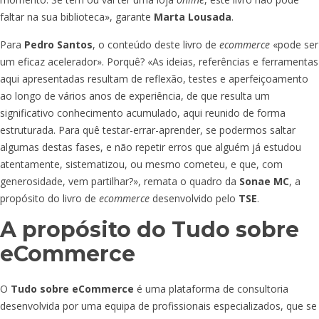
faltar na sua biblioteca», garante
Marta Lousada
.
Para
Pedro Santos
, o conteúdo deste livro de
ecommerce
«pode ser
um eficaz acelerador». Porquê? «As ideias, referências e ferramentas
aqui apresentadas resultam de reflexão, testes e aperfeiçoamento
ao longo de vários anos de experiência, de que resulta um
significativo conhecimento acumulado, aqui reunido de forma
estruturada. Para quê testar-errar-aprender, se podermos saltar
algumas destas fases, e não repetir erros que alguém já estudou
atentamente, sistematizou, ou mesmo cometeu, e que, com
generosidade, vem partilhar?», remata o quadro da
Sonae MC
, a
propósito do livro de
ecommerce
desenvolvido pelo
TSE
.
A propósito do Tudo sobre
eCommerce
O
Tudo sobre eCommerce
é uma plataforma de consultoria
desenvolvida por uma equipa de profissionais especializados, que se