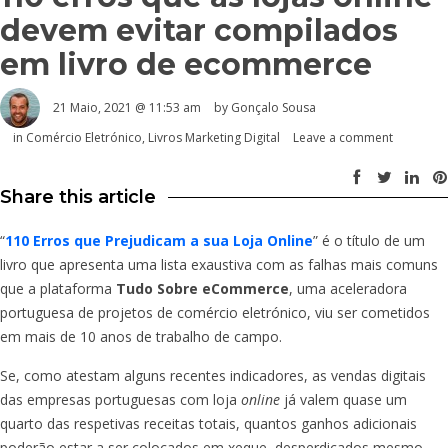
devem evitar compilados
em livro de ecommerce
21 Maio, 2021 @ 11:53 am
by
Gonçalo Sousa
in
Comércio Eletrónico
,
Livros Marketing Digital
Leave a comment
Share this article
“
110 Erros que Prejudicam a sua Loja Online
” é o título de um
livro que apresenta uma lista exaustiva com as falhas mais comuns
que a plataforma
Tudo Sobre eCommerce
, uma aceleradora
portuguesa de projetos de comércio eletrónico, viu ser cometidos
em mais de 10 anos de trabalho de campo.
Se, como atestam alguns recentes indicadores, as vendas digitais
das empresas portuguesas com loja
online
já valem quase um
quarto das respetivas receitas totais, quantos ganhos adicionais
poderão estar a ser colocados em xeque, desperdiçados mesmo,