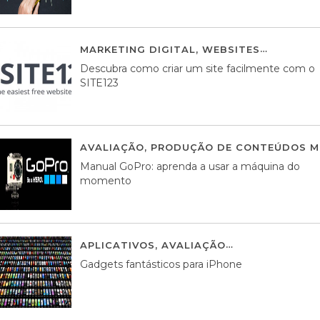
MARKETING DIGITAL
,
WEBSITES
05 AGOS
Descubra como criar um site facilmente com o
SITE123
AVALIAÇÃO
,
PRODUÇÃO DE CONTEÚDOS M
Manual GoPro: aprenda a usar a máquina do
momento
APLICATIVOS
,
AVALIAÇÃO
25 MARÇO, 201
Gadgets fantásticos para iPhone