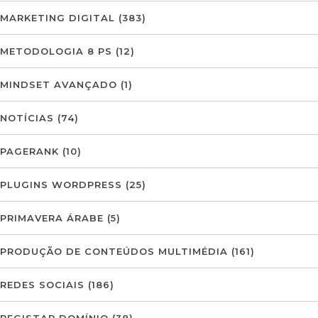
MARKETING DIGITAL
(383)
METODOLOGIA 8 PS
(12)
MINDSET AVANÇADO
(1)
NOTÍCIAS
(74)
PAGERANK
(10)
PLUGINS WORDPRESS
(25)
PRIMAVERA ÁRABE
(5)
PRODUÇÃO DE CONTEÚDOS MULTIMÉDIA
(161)
REDES SOCIAIS
(186)
REGISTAR DOMÍNIO
(38)