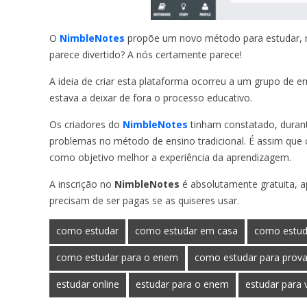
O
NimbleNotes
propõe um novo método para estudar, m
parece divertido? A nós certamente parece!
A ideia de criar esta plataforma ocorreu a um grupo de
estava a deixar de fora o processo educativo.
Os criadores do
NimbleNotes
tinham constatado, duran
problemas no método de ensino tradicional. É assim que
como objetivo melhor a experiência da aprendizagem.
A inscrição no
NimbleNotes
é absolutamente gratuita, 
precisam de ser pagas se as quiseres usar.
como estudar
como estudar em casa
como estud
como estudar para o enem
como estudar para prov
estudar online
estudar para o enem
estudar para 