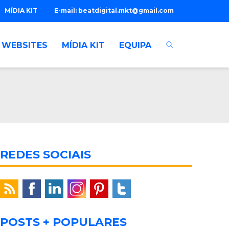
MÍDIA KIT
E-mail:
beatdigital.mkt@gmail.com
WEBSITES
MÍDIA KIT
EQUIPA
REDES SOCIAIS
POSTS + POPULARES