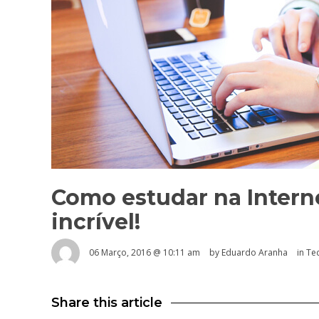
Como estudar na Inter
incrível!
06 Março, 2016 @ 10:11 am
by
Eduardo Aranha
in
Te
Share this article