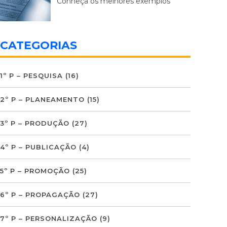
Conheça os melhores exemplos
CATEGORIAS
1º P – PESQUISA
(16)
2º P – PLANEAMENTO
(15)
3º P – PRODUÇÃO
(27)
4º P – PUBLICAÇÃO
(4)
5º P – PROMOÇÃO
(25)
6º P – PROPAGAÇÃO
(27)
7º P – PERSONALIZAÇÃO
(9)