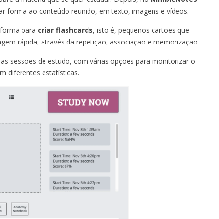
ar forma ao conteúdo reunido, em texto, imagens e vídeos.
taforma para
criar flashcards
, isto é, pequenos cartões que
agem rápida, através da repetição, associação e memorização.
 das sessões de estudo, com várias opções para monitorizar o
 diferentes estatísticas.