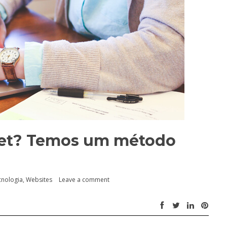
net? Temos um método
cnologia
,
Websites
Leave a comment