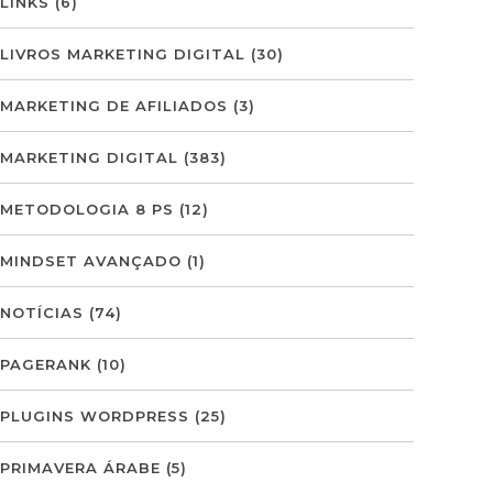
LINKS
(6)
LIVROS MARKETING DIGITAL
(30)
MARKETING DE AFILIADOS
(3)
MARKETING DIGITAL
(383)
METODOLOGIA 8 PS
(12)
MINDSET AVANÇADO
(1)
NOTÍCIAS
(74)
PAGERANK
(10)
PLUGINS WORDPRESS
(25)
PRIMAVERA ÁRABE
(5)