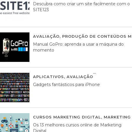
Descubra como criar um site facilmente com o
SITE123
AVALIAÇÃO
,
PRODUÇÃO DE CONTEÚDOS M
Manual GoPro: aprenda a usar a máquina do
momento
APLICATIVOS
,
AVALIAÇÃO
25 MARÇO, 201
Gadgets fantásticos para iPhone
CURSOS MARKETING DIGITAL
,
MARKETING 
Os 13 melhores cursos online de Marketing
Digital