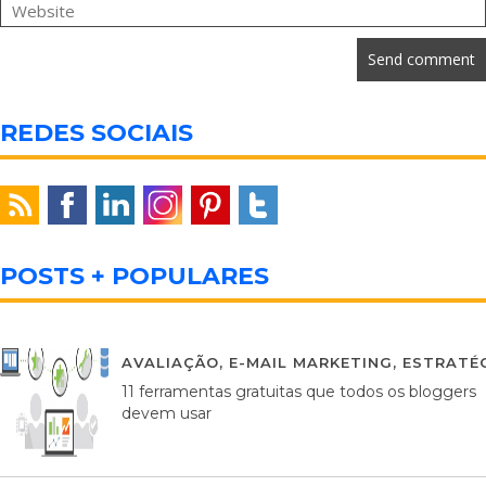
REDES SOCIAIS
POSTS + POPULARES
AVALIAÇÃO
,
E-MAIL MARKETING
,
ESTRATÉG
11 ferramentas gratuitas que todos os bloggers
devem usar