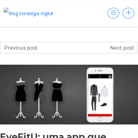
Previous post
Next post
EyeFitU: uma app que