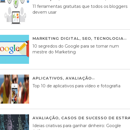
11 ferramentas gratuitas que todos os bloggers
devem usar
MARKETING DIGITAL
,
SEO
,
TECNOLOGIA
2
10 segredos do Google para se tornar num
mestre do Marketing
APLICATIVOS
,
AVALIAÇÃO
23 MARÇO, 201
Top 10 de aplicativos para vídeo e fotografia
AVALIAÇÃO
,
CASOS DE SUCESSO DE ESTRA
Ideias criativas para ganhar dinheiro: Google