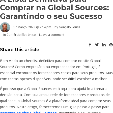
Comprar na Global Sources:
Garantindo o seu Sucesso
17 Março, 2023 @ 2:14 pm
by
Gonçalo Sousa
in
Comércio Eletrónico
Leave a comment
Share this article
Bem-vindo ao checklist definitivo para comprar no site Global
Sources! Como empresário ou empreendedor em Portugal, é
essencial encontrar os fornecedores certos para seus produtos. Mas
com tantas opções disponíveis, pode ser difícil escolher a melhor.
É por isso que a Global Sources está aqui para ajudá-lo a tomar a
decisão certa. Com sua ampla rede de fornecedores e produtos de
qualidade, a Global Sources é a plataforma ideal para comprar seus
produtos. Neste artigo, forneceremos um guia passo a passo para
comprar no site Global Sources
, garantindo o seu sucesso.