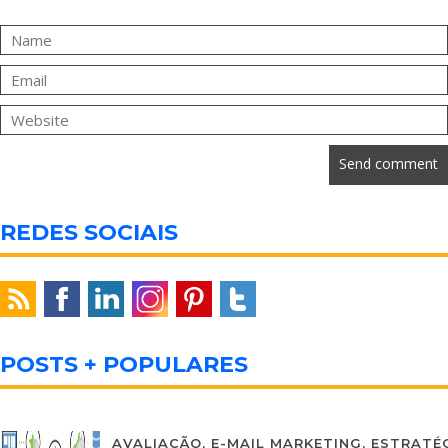
REDES SOCIAIS
POSTS + POPULARES
AVALIAÇÃO
,
E-MAIL MARKETING
,
ESTRATÉG