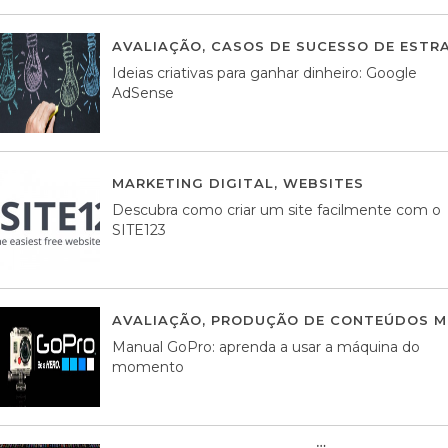
AVALIAÇÃO
,
CASOS DE SUCESSO DE ESTRA
Ideias criativas para ganhar dinheiro: Google
AdSense
MARKETING DIGITAL
,
WEBSITES
05 AGOS
Descubra como criar um site facilmente com o
SITE123
AVALIAÇÃO
,
PRODUÇÃO DE CONTEÚDOS M
Manual GoPro: aprenda a usar a máquina do
momento