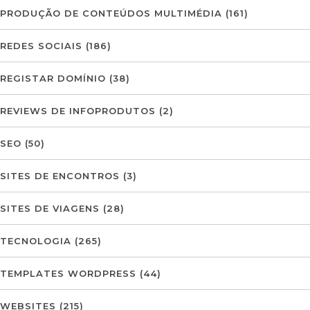
PRODUÇÃO DE CONTEÚDOS MULTIMÉDIA
(161)
REDES SOCIAIS
(186)
REGISTAR DOMÍNIO
(38)
REVIEWS DE INFOPRODUTOS
(2)
SEO
(50)
SITES DE ENCONTROS
(3)
SITES DE VIAGENS
(28)
TECNOLOGIA
(265)
TEMPLATES WORDPRESS
(44)
WEBSITES
(215)