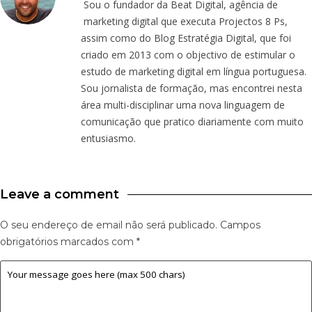
Sou o fundador da Beat Digital, agência de
marketing digital que executa Projectos 8 Ps,
assim como do Blog Estratégia Digital, que foi
criado em 2013 com o objectivo de estimular o
estudo de marketing digital em língua portuguesa.
Sou jornalista de formação, mas encontrei nesta
área multi-disciplinar uma nova linguagem de
comunicação que pratico diariamente com muito
entusiasmo.
Leave a comment
O seu endereço de email não será publicado.
Campos
obrigatórios marcados com
*