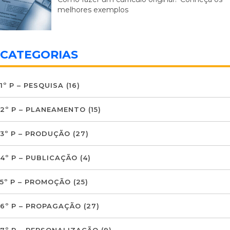
melhores exemplos
CATEGORIAS
1º P – PESQUISA
(16)
2º P – PLANEAMENTO
(15)
3º P – PRODUÇÃO
(27)
4º P – PUBLICAÇÃO
(4)
5º P – PROMOÇÃO
(25)
6º P – PROPAGAÇÃO
(27)