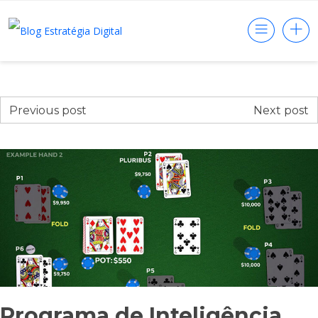
Previous post
Next post
Programa de Inteligência