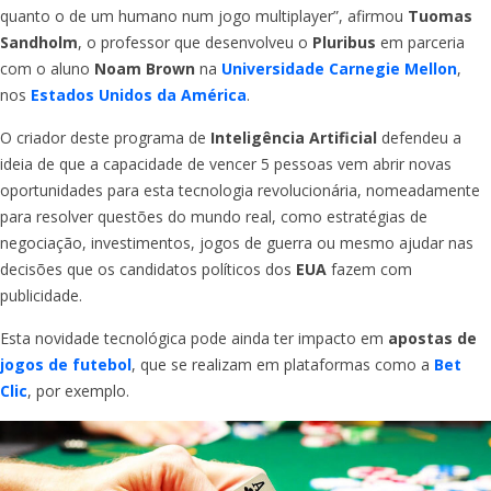
quanto o de um humano num jogo multiplayer”, afirmou
Tuomas
Sandholm
, o professor que desenvolveu o
Pluribus
em parceria
com o aluno
Noam Brown
na
Universidade Carnegie Mellon
,
nos
Estados Unidos da América
.
O criador deste programa de
Inteligência Artificial
defendeu a
ideia de que a capacidade de vencer 5 pessoas vem abrir novas
oportunidades para esta tecnologia revolucionária, nomeadamente
para resolver questões do mundo real, como estratégias de
negociação, investimentos, jogos de guerra ou mesmo ajudar nas
decisões que os candidatos políticos dos
EUA
fazem com
publicidade.
Esta novidade tecnológica pode ainda ter impacto em
apostas de
jogos de futebol
, que se realizam em plataformas como a
Bet
Clic
, por exemplo.