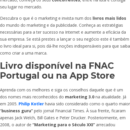
seu lugar no mercado.
Descubra o que é o marketing e invista num dos
livros mais lidos
do mundo do marketing e da publicidade. Conheça as estratégias
necessárias para a ter sucesso na Internet e aumente a eficácia da
sua empresa. Se está prestes a lançar o seu negócio este é também
o livro ideal para si, pois dá-lhe noções indispensáveis para que saiba
como criar a uma marca.
Livro disponível na FNAC
Portugal ou na App Store
Aprenda com os melhores e siga os conselhos daquele que é um
dos nomes mais reconhecidos do
marketing 3.0
na atualidade. Já
em 2005.
Philip Kotler
havia sido considerado como o quarto maior
“
business guru”
pelo jornal Financial Times. À sua frente, ficaram
apenas Jack Welch, Bill Gates e Peter Drucker. Posteriormente, em
2008, o autor de
“Marketing para o Século XXI”
arrecadou