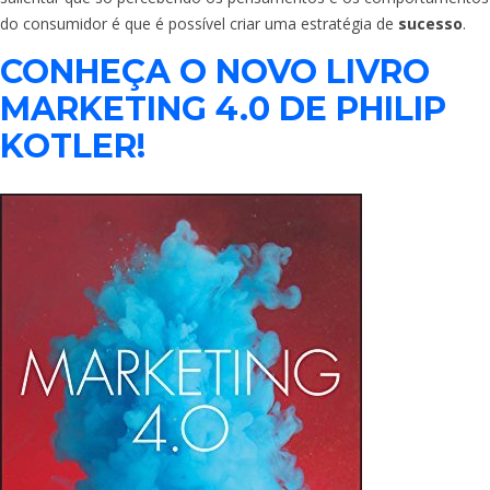
do consumidor é que é possível criar uma estratégia de
sucesso
.
CONHEÇA O NOVO LIVRO
MARKETING 4.0 DE PHILIP
KOTLER!