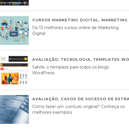
CURSOS MARKETING DIGITAL
,
MARKETING 
Os 13 melhores cursos online de Marketing
Digital
AVALIAÇÃO
,
TECNOLOGIA
,
TEMPLATES WO
Sahifa: o template para todos os blogs
WordPress
AVALIAÇÃO
,
CASOS DE SUCESSO DE ESTRA
Como fazer um currículo original? Conheça os
melhores exemplos