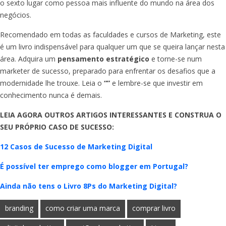
o sexto lugar como pessoa mais influente do mundo na área dos
negócios.
Recomendado em todas as faculdades e cursos de Marketing, este
é um livro indispensável para qualquer um que se queira lançar nesta
área. Adquira um
pensamento estratégico
e torne-se num
marketer de sucesso, preparado para enfrentar os desafios que a
modernidade lhe trouxe. Leia o
“”
e lembre-se que investir em
conhecimento nunca é demais.
LEIA AGORA OUTROS ARTIGOS INTERESSANTES E CONSTRUA O
SEU PRÓPRIO CASO DE SUCESSO:
12 Casos de Sucesso de Marketing Digital
É possível ter emprego como blogger em Portugal?
Ainda não tens o Livro 8Ps do Marketing Digital?
branding
como criar uma marca
comprar livro