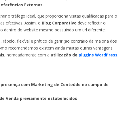
Referências Externas.
ir o tráfego ideal, que proporciona visitas qualificadas para o
as efectivas. Assim, o
Blog Corporativo
deve reflectir o
ado dentro do website mesmo possuindo um url diferente.
rápido, flexível e prático de gerir (ao contrário da maioria dos
s como recomendamos existem ainda muitas outras vantagens
is
, nomeadamente com a
utilização de
plugins WordPress
.
da presença com Marketing de Conteúdo no campo de
is de Venda previamente estabelecidos