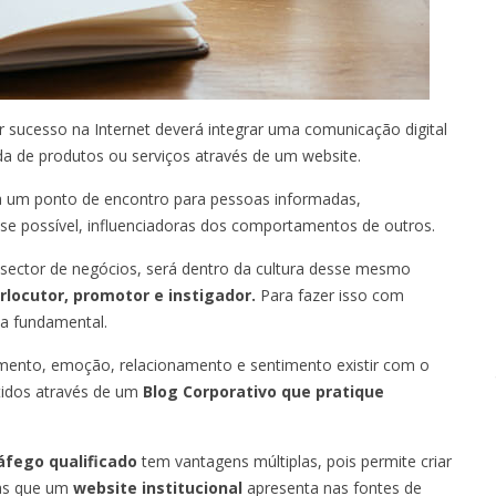
 sucesso na Internet deverá integrar uma comunicação digital
a de produtos ou serviços através de um website.
a um ponto de encontro para pessoas informadas,
, se possível, influenciadoras dos comportamentos de outros.
sector de negócios, será dentro da cultura desse mesmo
erlocutor, promotor e instigador.
Para fazer isso com
a fundamental.
mento, emoção, relacionamento e sentimento existir com o
tidos através de um
Blog Corporativo que pratique
áfego qualificado
tem vantagens múltiplas, pois permite criar
nas que um
website institucional
apresenta nas fontes de