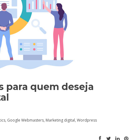
is para quem deseja
al
ics
,
Google Webmasters
,
Marketing digital
,
Wordpress