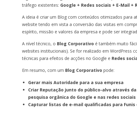
tráfego existentes:
Google + Redes sociais + E-Mail + 
A ideia é criar um Blog com conteúdos otimizados para atra
website tendo em vista a conversão das visitas em compr
espírito, missão e valores da empresa e pode ser integr
A nível técnico, o
Blog Corporativo
é também muito fácil, 
websites institucionais). Se for realizado em WordPres
técnicas para efeitos de acções no Google e
Redes socia
Em resumo, com um
Blog Corporativo
pode:
Gerar mais Autoridade para a sua empresa
Criar Reputação junto do público-alvo através 
pesquisa orgânica do Google e nas redes sociais
Capturar listas de e-mail qualificadas para Fun