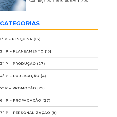
Conheça os melhores exemplos
CATEGORIAS
1º P – PESQUISA
(16)
2º P – PLANEAMENTO
(15)
3º P – PRODUÇÃO
(27)
4º P – PUBLICAÇÃO
(4)
5º P – PROMOÇÃO
(25)
6º P – PROPAGAÇÃO
(27)
7º P – PERSONALIZAÇÃO
(9)