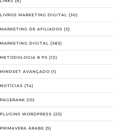
LINKS
(6)
LIVROS MARKETING DIGITAL
(30)
MARKETING DE AFILIADOS
(3)
MARKETING DIGITAL
(383)
METODOLOGIA 8 PS
(12)
MINDSET AVANÇADO
(1)
NOTÍCIAS
(74)
PAGERANK
(10)
PLUGINS WORDPRESS
(25)
PRIMAVERA ÁRABE
(5)