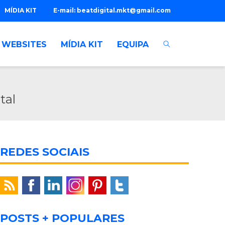
MÍDIA KIT
E-mail:
beatdigital.mkt@gmail.com
WEBSITES
MÍDIA KIT
EQUIPA
tal
REDES SOCIAIS
POSTS + POPULARES