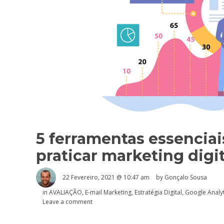
5 ferramentas essencia
praticar marketing digit
22 Fevereiro, 2021 @ 10:47 am
by
Gonçalo Sousa
in
AVALIAÇÃO
,
E-mail Marketing
,
Estratégia Digital
,
Google Analyt
Leave a comment