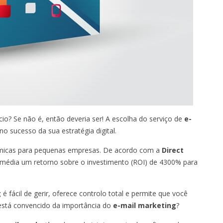
io? Se não é, então deveria ser! A escolha do serviço de
e-
no sucesso da sua estratégia digital.
micas para pequenas empresas. De acordo com a
Direct
média um retorno sobre o investimento (ROI) de 4300% para
g
é fácil de gerir, oferece controlo total e permite que você
 está convencido da importância do
e-mail marketing
?