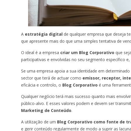
A
estratégia digital
de qualquer empresa que deseja ter
que apresente mais do que uma simples tentativa de vend
O ideal é a empresa
criar um Blog Corporativo
que sej
participativas e envolvidas no seu segmento específico e
Se uma empresa apoia a sua identidade em determinado 
sector que terá de actuar como
emissor, receptor, int
eficácia e controlo, o
Blog Corporativo
é uma ferrament
Qualquer negócio terá mais sucesso quanto mais envolvi
público-alvo. E esses valores podem e devem ser transmi
Marketing de Conteúdo
.
A utilização de um
Blog Corporativo como fonte de tr
e gerir conteúdo regularmente de modo a suprir as lacu