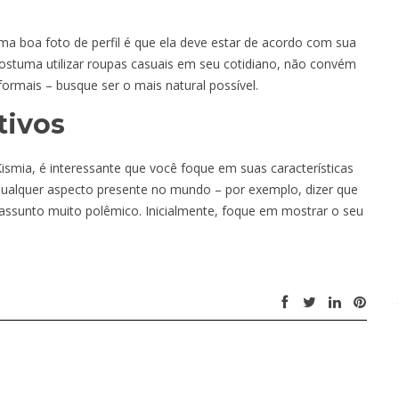
ma boa foto de perfil é que ela deve estar de acordo com sua
ostuma utilizar roupas casuais em seu cotidiano, não convém
ormais – busque ser o mais natural possível.
tivos
smia, é interessante que você foque em suas características
 qualquer aspecto presente no mundo – por exemplo, dizer que
assunto muito polêmico. Inicialmente, foque em mostrar o seu