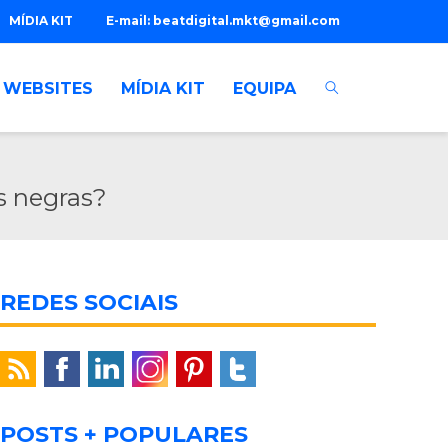
MÍDIA KIT
E-mail:
beatdigital.mkt@gmail.com
WEBSITES
MÍDIA KIT
EQUIPA
s negras?
REDES SOCIAIS
POSTS + POPULARES