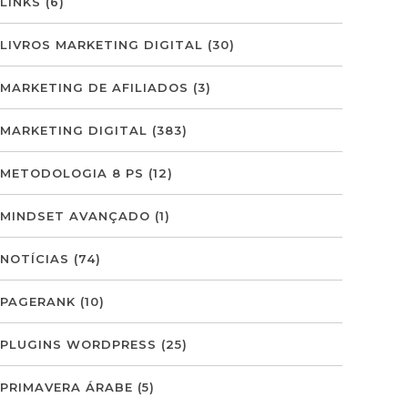
LINKS
(6)
LIVROS MARKETING DIGITAL
(30)
MARKETING DE AFILIADOS
(3)
MARKETING DIGITAL
(383)
METODOLOGIA 8 PS
(12)
MINDSET AVANÇADO
(1)
NOTÍCIAS
(74)
PAGERANK
(10)
PLUGINS WORDPRESS
(25)
PRIMAVERA ÁRABE
(5)