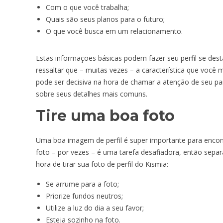
Com o que você trabalha;
Quais são seus planos para o futuro;
O que você busca em um relacionamento.
Estas informações básicas podem fazer seu perfil se dest
ressaltar que – muitas vezes – a característica que você
pode ser decisiva na hora de chamar a atenção de seu pa
sobre seus detalhes mais comuns.
Tire uma boa foto
Uma boa imagem de perfil é super importante para encon
foto – por vezes – é uma tarefa desafiadora, então sep
hora de tirar sua foto de perfil do Kismia:
Se arrume para a foto;
Priorize fundos neutros;
Utilize a luz do dia a seu favor;
Esteja sozinho na foto.