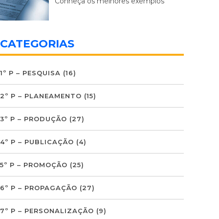
Conheça os melhores exemplos
CATEGORIAS
1º P – PESQUISA
(16)
2º P – PLANEAMENTO
(15)
3º P – PRODUÇÃO
(27)
4º P – PUBLICAÇÃO
(4)
5º P – PROMOÇÃO
(25)
6º P – PROPAGAÇÃO
(27)
7º P – PERSONALIZAÇÃO
(9)