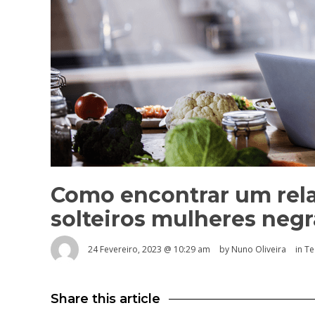
Como encontrar um rel
solteiros mulheres neg
24 Fevereiro, 2023 @ 10:29 am
by Nuno Oliveira
in
Te
Share this article