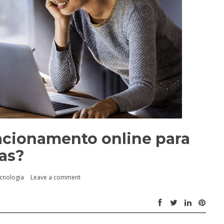
acionamento online para
ras?
cnologia
Leave a comment