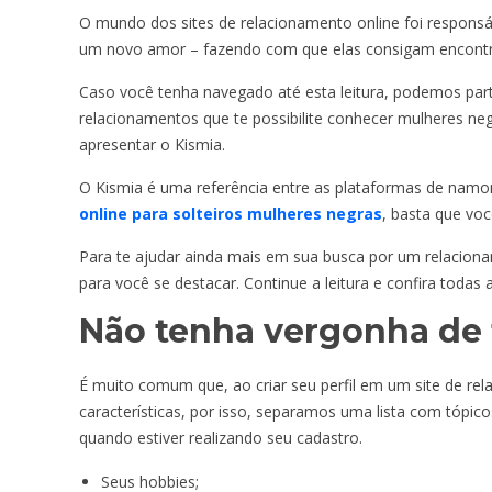
O mundo dos sites de relacionamento online foi responsáv
um novo amor – fazendo com que elas consigam encontrar
Caso você tenha navegado até esta leitura, podemos part
relacionamentos que te possibilite conhecer mulheres ne
apresentar o Kismia.
O Kismia é uma referência entre as plataformas de namor
online para solteiros mulheres negras
, basta que voc
Para te ajudar ainda mais em sua busca por um relaciona
para você se destacar. Continue a leitura e confira todas
Não tenha vergonha de 
É muito comum que, ao criar seu perfil em um site de rel
características, por isso, separamos uma lista com tópico
quando estiver realizando seu cadastro.
Seus hobbies;