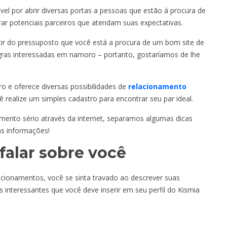
el por abrir diversas portas a pessoas que estão à procura de
 potenciais parceiros que atendam suas expectativas.
ir do pressuposto que você está a procura de um bom site de
gras interessadas em namoro – portanto, gostaríamos de lhe
o e oferece diversas possibilidades de
relacionamento
ê realize um simples cadastro para encontrar seu par ideal.
mento sério através da internet, separamos algumas dicas
 as informações!
falar sobre você
acionamentos, você se sinta travado ao descrever suas
s interessantes que você deve inserir em seu perfil do Kismia