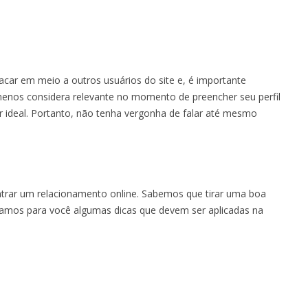
acar em meio a outros usuários do site e, é importante
 menos considera relevante no momento de preencher seu perfil
r ideal. Portanto, não tenha vergonha de falar até mesmo
trar um relacionamento online. Sabemos que tirar uma boa
aramos para você algumas dicas que devem ser aplicadas na