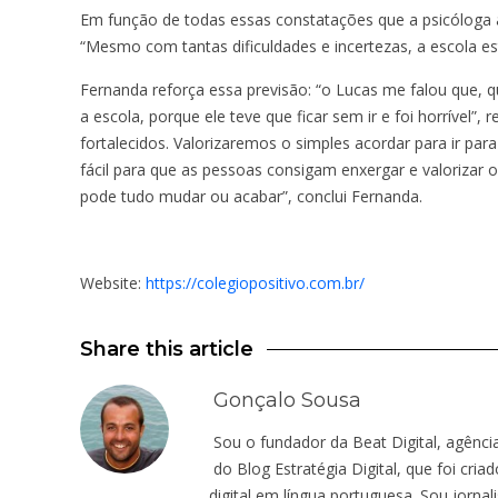
Em função de todas essas constatações que a psicóloga av
“Mesmo com tantas dificuldades e incertezas, a escola es
Fernanda reforça essa previsão: “o Lucas me falou que, qu
a escola, porque ele teve que ficar sem ir e foi horrível”
fortalecidos. Valorizaremos o simples acordar para ir para
fácil para que as pessoas consigam enxergar e valorizar o
pode tudo mudar ou acabar”, conclui Fernanda.
Website:
https://colegiopositivo.com.br/
Share this article
Gonçalo Sousa
Sou o fundador da Beat Digital, agênci
do Blog Estratégia Digital, que foi cr
digital em língua portuguesa. Sou jornal