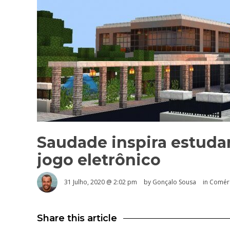
Saudade inspira estudan
jogo eletrônico
31 Julho, 2020 @ 2:02 pm
by
Gonçalo Sousa
in
Comérc
Share this article