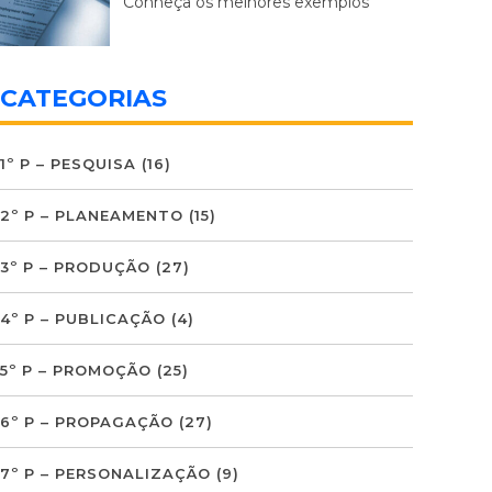
Conheça os melhores exemplos
CATEGORIAS
1º P – PESQUISA
(16)
2º P – PLANEAMENTO
(15)
3º P – PRODUÇÃO
(27)
4º P – PUBLICAÇÃO
(4)
5º P – PROMOÇÃO
(25)
6º P – PROPAGAÇÃO
(27)
7º P – PERSONALIZAÇÃO
(9)