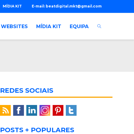
MÍDIA KIT
E-mail:
beatdigital.mkt@gmail.com
WEBSITES
MÍDIA KIT
EQUIPA
REDES SOCIAIS
POSTS + POPULARES