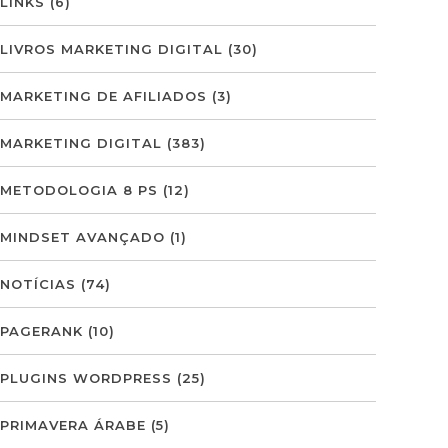
LINKS
(6)
LIVROS MARKETING DIGITAL
(30)
MARKETING DE AFILIADOS
(3)
MARKETING DIGITAL
(383)
METODOLOGIA 8 PS
(12)
MINDSET AVANÇADO
(1)
NOTÍCIAS
(74)
PAGERANK
(10)
PLUGINS WORDPRESS
(25)
PRIMAVERA ÁRABE
(5)