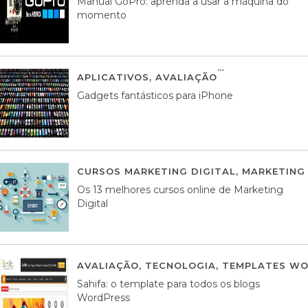
Manual GoPro: aprenda a usar a máquina do
momento
APLICATIVOS
,
AVALIAÇÃO
25 MARÇO, 201
Gadgets fantásticos para iPhone
CURSOS MARKETING DIGITAL
,
MARKETING 
Os 13 melhores cursos online de Marketing
Digital
AVALIAÇÃO
,
TECNOLOGIA
,
TEMPLATES WO
Sahifa: o template para todos os blogs
WordPress