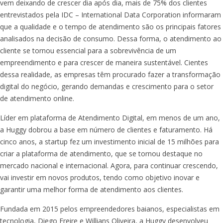
vem deixando de crescer dia após dia, mais de 75% dos clientes
entrevistados pela IDC – International Data Corporation informaram
que a qualidade e o tempo de atendimento são os principais fatores
analisados na decisão de consumo. Dessa forma, o atendimento ao
cliente se tornou essencial para a sobrevivência de um
empreendimento e para crescer de maneira sustentável. Cientes
dessa realidade, as empresas têm procurado fazer a transformação
digital do negócio, gerando demandas e crescimento para o setor
de atendimento online.
Líder em plataforma de Atendimento Digital, em menos de um ano,
a Huggy dobrou a base em número de clientes e faturamento. Há
cinco anos, a startup fez um investimento inicial de 15 milhões para
criar a plataforma de atendimento, que se tornou destaque no
mercado nacional e internacional. Agora, para continuar crescendo,
vai investir em novos produtos, tendo como objetivo inovar e
garantir uma melhor forma de atendimento aos clientes.
Fundada em 2015 pelos empreendedores baianos, especialistas em
tecnologia, Diego Freire e Willians Oliveira, a Huggy desenvolveu