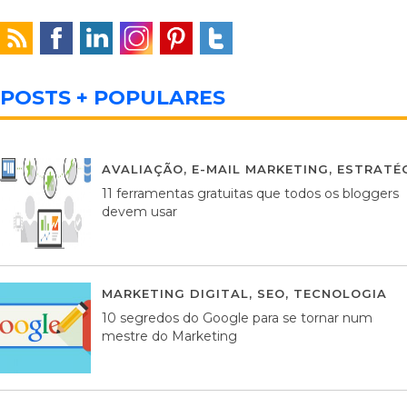
POSTS + POPULARES
AVALIAÇÃO
,
E-MAIL MARKETING
,
ESTRATÉG
11 ferramentas gratuitas que todos os bloggers
devem usar
MARKETING DIGITAL
,
SEO
,
TECNOLOGIA
2
10 segredos do Google para se tornar num
mestre do Marketing