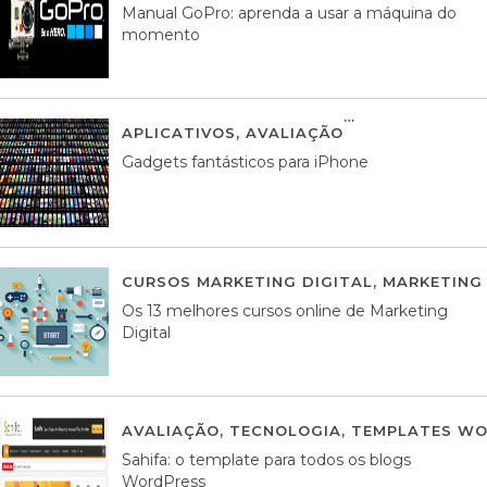
Manual GoPro: aprenda a usar a máquina do
momento
APLICATIVOS
,
AVALIAÇÃO
25 MARÇO, 201
Gadgets fantásticos para iPhone
CURSOS MARKETING DIGITAL
,
MARKETING 
Os 13 melhores cursos online de Marketing
Digital
AVALIAÇÃO
,
TECNOLOGIA
,
TEMPLATES WO
Sahifa: o template para todos os blogs
WordPress