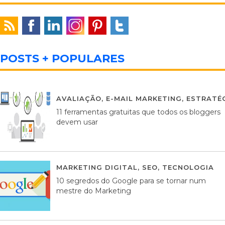
POSTS + POPULARES
AVALIAÇÃO
,
E-MAIL MARKETING
,
ESTRATÉG
11 ferramentas gratuitas que todos os bloggers
devem usar
MARKETING DIGITAL
,
SEO
,
TECNOLOGIA
2
10 segredos do Google para se tornar num
mestre do Marketing