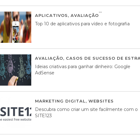
APLICATIVOS
,
AVALIAÇÃO
23 MARÇO, 201
Top 10 de aplicativos para vídeo e fotografia
AVALIAÇÃO
,
CASOS DE SUCESSO DE ESTRA
Ideias criativas para ganhar dinheiro: Google
AdSense
MARKETING DIGITAL
,
WEBSITES
05 AGOS
Descubra como criar um site facilmente com o
SITE123