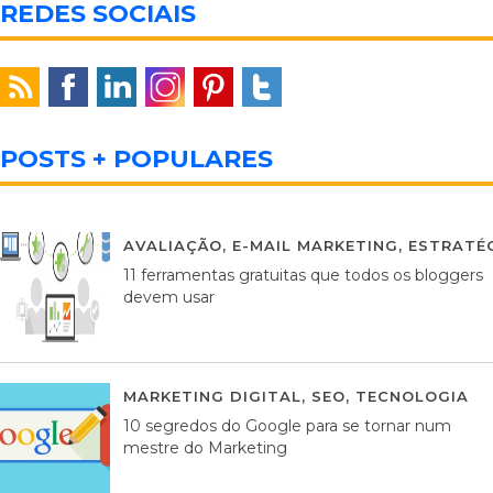
REDES SOCIAIS
POSTS + POPULARES
AVALIAÇÃO
,
E-MAIL MARKETING
,
ESTRATÉG
11 ferramentas gratuitas que todos os bloggers
devem usar
MARKETING DIGITAL
,
SEO
,
TECNOLOGIA
2
10 segredos do Google para se tornar num
mestre do Marketing