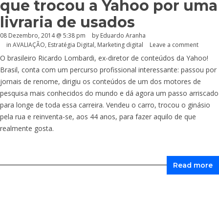
que trocou a Yahoo por uma
livraria de usados
08 Dezembro, 2014 @ 5:38 pm
by
Eduardo Aranha
in
AVALIAÇÃO
,
Estratégia Digital
,
Marketing digital
Leave a comment
O brasileiro Ricardo Lombardi, ex-diretor de conteúdos da Yahoo!
Brasil, conta com um percurso profissional interessante: passou por
jornais de renome, dirigiu os conteúdos de um dos motores de
pesquisa mais conhecidos do mundo e dá agora um passo arriscado
para longe de toda essa carreira. Vendeu o carro, trocou o ginásio
pela rua e reinventa-se, aos 44 anos, para fazer aquilo de que
realmente gosta.
Read more