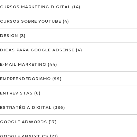
CURSOS MARKETING DIGITAL
(14)
CURSOS SOBRE YOUTUBE
(4)
DESIGN
(3)
DICAS PARA GOOGLE ADSENSE
(4)
E-MAIL MARKETING
(44)
EMPREENDEDORISMO
(99)
ENTREVISTAS
(6)
ESTRATÉGIA DIGITAL
(336)
GOOGLE ADWORDS
(17)
GOOGLE ANALYTICS
(21)