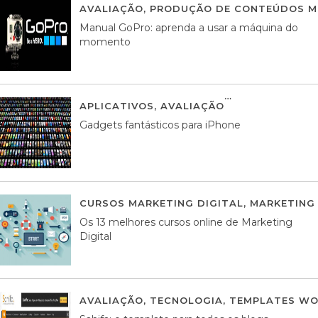
AVALIAÇÃO
,
PRODUÇÃO DE CONTEÚDOS M
Manual GoPro: aprenda a usar a máquina do
momento
APLICATIVOS
,
AVALIAÇÃO
25 MARÇO, 201
Gadgets fantásticos para iPhone
CURSOS MARKETING DIGITAL
,
MARKETING 
Os 13 melhores cursos online de Marketing
Digital
AVALIAÇÃO
,
TECNOLOGIA
,
TEMPLATES WO