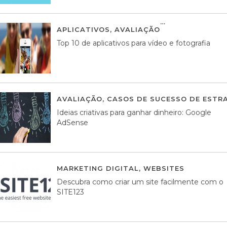
APLICATIVOS
,
AVALIAÇÃO
23 MARÇO, 201
Top 10 de aplicativos para vídeo e fotografia
AVALIAÇÃO
,
CASOS DE SUCESSO DE ESTRA
Ideias criativas para ganhar dinheiro: Google
AdSense
MARKETING DIGITAL
,
WEBSITES
05 AGOS
Descubra como criar um site facilmente com o
SITE123