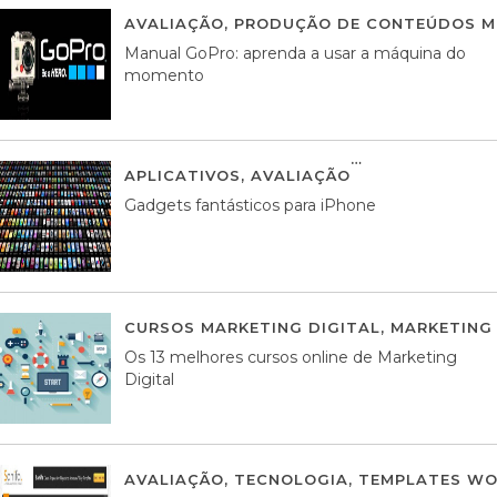
AVALIAÇÃO
,
PRODUÇÃO DE CONTEÚDOS M
Manual GoPro: aprenda a usar a máquina do
momento
APLICATIVOS
,
AVALIAÇÃO
25 MARÇO, 201
Gadgets fantásticos para iPhone
CURSOS MARKETING DIGITAL
,
MARKETING 
Os 13 melhores cursos online de Marketing
Digital
AVALIAÇÃO
,
TECNOLOGIA
,
TEMPLATES WO