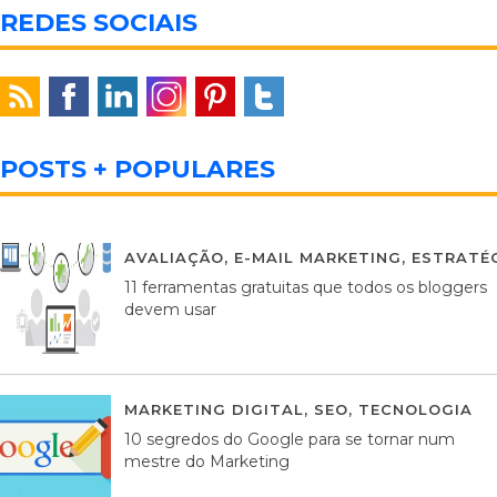
REDES SOCIAIS
POSTS + POPULARES
AVALIAÇÃO
,
E-MAIL MARKETING
,
ESTRATÉG
11 ferramentas gratuitas que todos os bloggers
devem usar
MARKETING DIGITAL
,
SEO
,
TECNOLOGIA
2
10 segredos do Google para se tornar num
mestre do Marketing