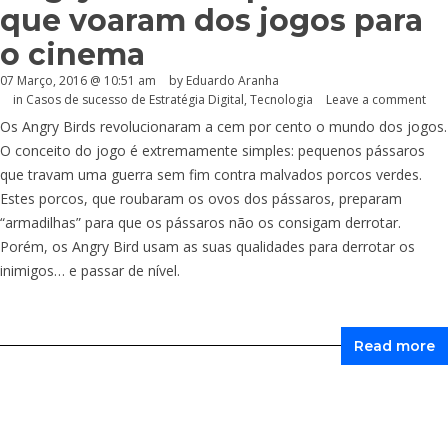
que voaram dos jogos para
o cinema
07 Março, 2016 @ 10:51 am
by
Eduardo Aranha
in
Casos de sucesso de Estratégia Digital
,
Tecnologia
Leave a comment
Os Angry Birds revolucionaram a cem por cento o mundo dos jogos.
O conceito do jogo é extremamente simples: pequenos pássaros
que travam uma guerra sem fim contra malvados porcos verdes.
Estes porcos, que roubaram os ovos dos pássaros, preparam
“armadilhas” para que os pássaros não os consigam derrotar.
Porém, os Angry Bird usam as suas qualidades para derrotar os
inimigos… e passar de nível.
Read more