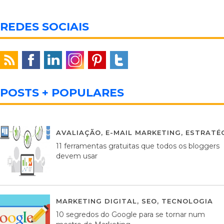
REDES SOCIAIS
POSTS + POPULARES
AVALIAÇÃO
,
E-MAIL MARKETING
,
ESTRATÉG
11 ferramentas gratuitas que todos os bloggers
devem usar
MARKETING DIGITAL
,
SEO
,
TECNOLOGIA
2
10 segredos do Google para se tornar num