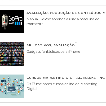
AVALIAÇÃO
,
PRODUÇÃO DE CONTEÚDOS M
Manual GoPro: aprenda a usar a máquina do
momento
APLICATIVOS
,
AVALIAÇÃO
25 MARÇO, 201
Gadgets fantásticos para iPhone
CURSOS MARKETING DIGITAL
,
MARKETING 
Os 13 melhores cursos online de Marketing
Digital