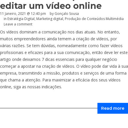
editar um vídeo online
11 Janeiro, 2021 @ 12:40 pm
by
Gonçalo Sousa
in
Estratégia Digital
,
Marketing digital
,
Produção de Conteúdos Multimédia
Leave a comment
Os vídeos dominam a comunicação nos dias atuais. No entanto,
muitos empreendedores ainda temem a criação de vídeos, por
várias razões. Se tem dúvidas, nomeadamente como fazer vídeos
profissionais e eficazes para a sua comunicação, então deve ler este
artigo onde deixamos 7 dicas essenciais para qualquer negócio
começar a apostar na criação de vídeos. O vídeo pode dar vida à sua
empresa, transmitindo a missão, produtos e serviços de uma forma
que chama a atenção. Para maximizar a eficácia dos seus vídeos
online, siga as nossas indicações.
Read more