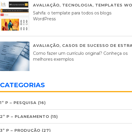
AVALIAÇÃO
,
TECNOLOGIA
,
TEMPLATES WO
Sahifa: o template para todos os blogs
WordPress
AVALIAÇÃO
,
CASOS DE SUCESSO DE ESTRA
Como fazer um currículo original? Conheça os
melhores exemplos
CATEGORIAS
1º P – PESQUISA
(16)
2º P – PLANEAMENTO
(15)
3º P – PRODUÇÃO
(27)