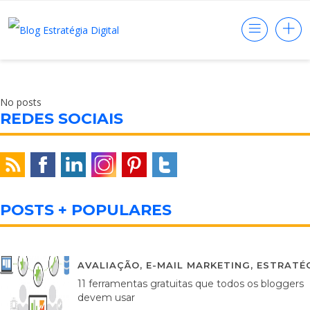
No posts
REDES SOCIAIS
POSTS + POPULARES
AVALIAÇÃO
,
E-MAIL MARKETING
,
ESTRATÉG
11 ferramentas gratuitas que todos os bloggers
devem usar