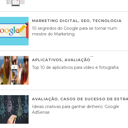
MARKETING DIGITAL
,
SEO
,
TECNOLOGIA
2
10 segredos do Google para se tornar num
mestre do Marketing
APLICATIVOS
,
AVALIAÇÃO
23 MARÇO, 201
Top 10 de aplicativos para vídeo e fotografia
AVALIAÇÃO
,
CASOS DE SUCESSO DE ESTRA
Ideias criativas para ganhar dinheiro: Google
AdSense