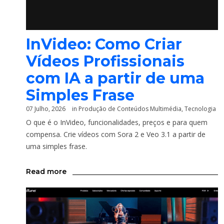
InVideo: Como Criar
Vídeos Profissionais
com IA a partir de uma
Simples Frase
07 Julho, 2026
in
Produção de Conteúdos Multimédia
,
Tecnologia
O que é o InVideo, funcionalidades, preços e para quem
compensa. Crie vídeos com Sora 2 e Veo 3.1 a partir de
uma simples frase.
Read more