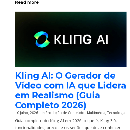
Read more
Kling AI: O Gerador de
Vídeo com IA que Lidera
em Realismo (Guia
Completo 2026)
10 Julho, 2026
in
Produção de Conteúdos Multimédia
,
Tecnologia
Guia completo do Kling AI em 2026: o que é, Kling 3.0,
funcionalidades, preços e os senões que deve conhecer