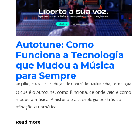
Autotune: Como
Funciona a Tecnologia
que Mudou a Música
para Sempre
06 Julho, 2026
in
Produção de Conteúdos Multimédia
,
Tecnologia
O que é o Autotune, como funciona, de onde veio e como
mudou a música. A história e a tecnologia por trás da
afinação automática.
Read more