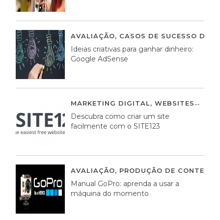
AVALIAÇÃO
,
CASOS DE SUCESSO DE E
Ideias criativas para ganhar dinheiro:
Google AdSense
MARKETING DIGITAL
,
WEBSITES
05 A
Descubra como criar um site
facilmente com o SITE123
AVALIAÇÃO
,
PRODUÇÃO DE CONTEÚDO
Manual GoPro: aprenda a usar a
máquina do momento