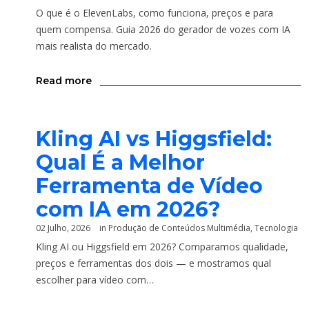
O que é o ElevenLabs, como funciona, preços e para
quem compensa. Guia 2026 do gerador de vozes com IA
mais realista do mercado.
Read more
Kling AI vs Higgsfield:
Qual É a Melhor
Ferramenta de Vídeo
com IA em 2026?
02 Julho, 2026
in
Produção de Conteúdos Multimédia
,
Tecnologia
Kling AI ou Higgsfield em 2026? Comparamos qualidade,
preços e ferramentas dos dois — e mostramos qual
escolher para vídeo com…