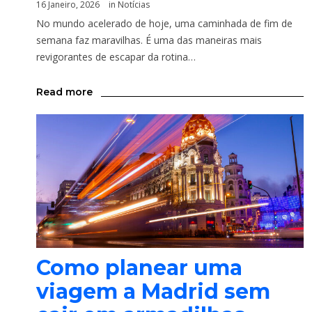
16 Janeiro, 2026
in
Notícias
No mundo acelerado de hoje, uma caminhada de fim de
semana faz maravilhas. É uma das maneiras mais
revigorantes de escapar da rotina…
Read more
Como planear uma
viagem a Madrid sem