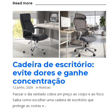
Read more
Cadeira de escritório:
evite dores e ganhe
concentração
12 Junho, 2026
in
Notícias
Passar o dia sentado cobra um preço ao corpo e ao foco.
Saiba como escolher uma cadeira de escritório que
protege as costas e…