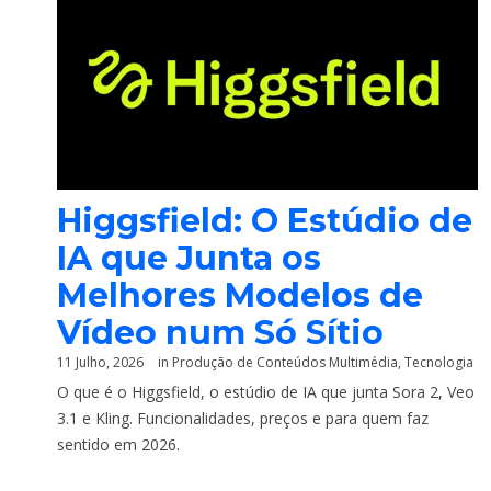
Higgsfield: O Estúdio de
IA que Junta os
Melhores Modelos de
Vídeo num Só Sítio
11 Julho, 2026
in
Produção de Conteúdos Multimédia
,
Tecnologia
O que é o Higgsfield, o estúdio de IA que junta Sora 2, Veo
3.1 e Kling. Funcionalidades, preços e para quem faz
sentido em 2026.