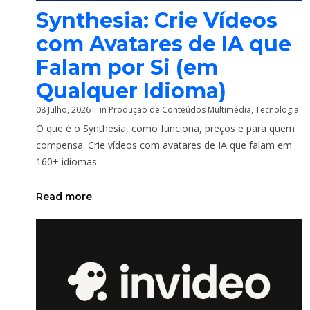
Synthesia: Crie Vídeos
com Avatares de IA que
Falam por Si (em
Qualquer Idioma)
08 Julho, 2026
in
Produção de Conteúdos Multimédia
,
Tecnologia
O que é o Synthesia, como funciona, preços e para quem
compensa. Crie vídeos com avatares de IA que falam em
160+ idiomas.
Read more