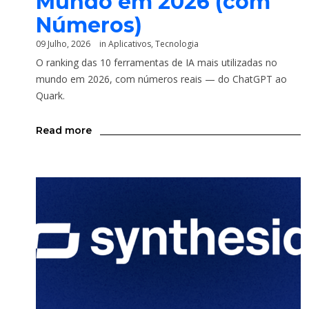
Mundo em 2026 (com
Números)
09 Julho, 2026
in
Aplicativos
,
Tecnologia
O ranking das 10 ferramentas de IA mais utilizadas no
mundo em 2026, com números reais — do ChatGPT ao
Quark.
Read more