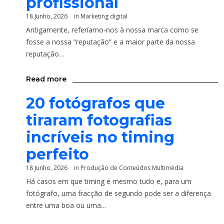
profissional
18 Junho, 2026
in
Marketing digital
Antigamente, referíamo-nos à nossa marca como se
fosse a nossa “reputação” e a maior parte da nossa
reputação…
Read more
20 fotógrafos que
tiraram fotografias
incríveis no timing
perfeito
18 Junho, 2026
in
Produção de Conteúdos Multimédia
Há casos em que timing é mesmo tudo e, para um
fotógrafo, uma fracção de segundo pode ser a diferença
entre uma boa ou uma…