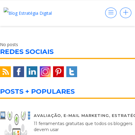
No posts
REDES SOCIAIS
POSTS + POPULARES
AVALIAÇÃO
,
E-MAIL MARKETING
,
ESTRATÉG
11 ferramentas gratuitas que todos os bloggers
devem usar