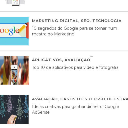
MARKETING DIGITAL
,
SEO
,
TECNOLOGIA
2
10 segredos do Google para se tornar num
mestre do Marketing
APLICATIVOS
,
AVALIAÇÃO
23 MARÇO, 201
Top 10 de aplicativos para vídeo e fotografia
AVALIAÇÃO
,
CASOS DE SUCESSO DE ESTRA
Ideias criativas para ganhar dinheiro: Google
AdSense