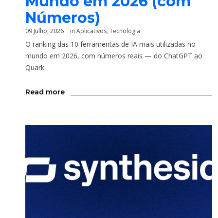
Mundo em 2026 (com
Números)
09 Julho, 2026
in
Aplicativos
,
Tecnologia
O ranking das 10 ferramentas de IA mais utilizadas no
mundo em 2026, com números reais — do ChatGPT ao
Quark.
Read more