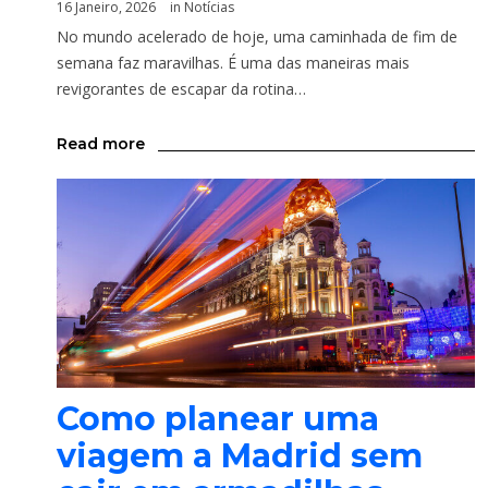
16 Janeiro, 2026
in
Notícias
No mundo acelerado de hoje, uma caminhada de fim de
semana faz maravilhas. É uma das maneiras mais
revigorantes de escapar da rotina…
Read more
Como planear uma
viagem a Madrid sem