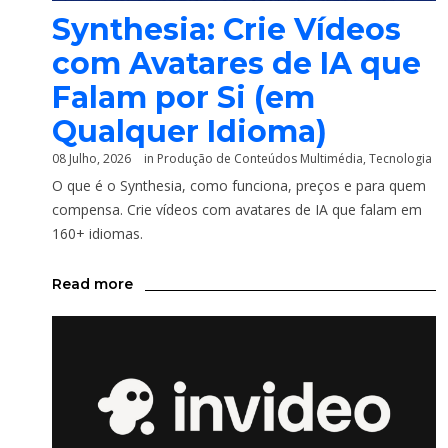
Synthesia: Crie Vídeos
com Avatares de IA que
Falam por Si (em
Qualquer Idioma)
08 Julho, 2026
in
Produção de Conteúdos Multimédia
,
Tecnologia
O que é o Synthesia, como funciona, preços e para quem
compensa. Crie vídeos com avatares de IA que falam em
160+ idiomas.
Read more