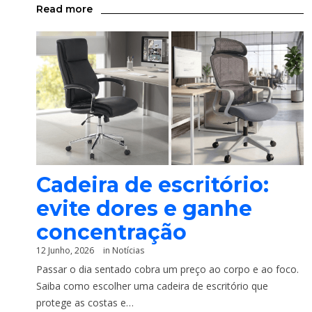
Read more
Cadeira de escritório:
evite dores e ganhe
concentração
12 Junho, 2026
in
Notícias
Passar o dia sentado cobra um preço ao corpo e ao foco.
Saiba como escolher uma cadeira de escritório que
protege as costas e…