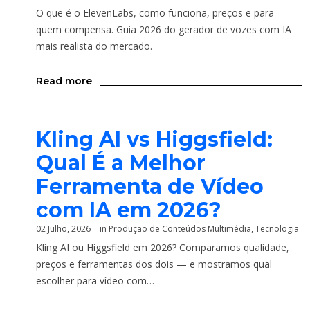
O que é o ElevenLabs, como funciona, preços e para
quem compensa. Guia 2026 do gerador de vozes com IA
mais realista do mercado.
Read more
Kling AI vs Higgsfield:
Qual É a Melhor
Ferramenta de Vídeo
com IA em 2026?
02 Julho, 2026
in
Produção de Conteúdos Multimédia
,
Tecnologia
Kling AI ou Higgsfield em 2026? Comparamos qualidade,
preços e ferramentas dos dois — e mostramos qual
escolher para vídeo com…