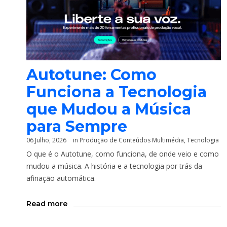
Autotune: Como
Funciona a Tecnologia
que Mudou a Música
para Sempre
06 Julho, 2026
in
Produção de Conteúdos Multimédia
,
Tecnologia
O que é o Autotune, como funciona, de onde veio e como
mudou a música. A história e a tecnologia por trás da
afinação automática.
Read more