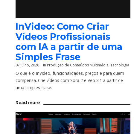
InVideo: Como Criar
Vídeos Profissionais
com IA a partir de uma
Simples Frase
07 Julho, 2026
in
Produção de Conteúdos Multimédia
,
Tecnologia
O que é o InVideo, funcionalidades, preços e para quem
compensa. Crie vídeos com Sora 2 e Veo 3.1 a partir de
uma simples frase.
Read more