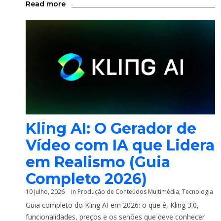
Read more
Kling AI: O Gerador de
Vídeo com IA que Lidera
em Realismo (Guia
Completo 2026)
10 Julho, 2026
in
Produção de Conteúdos Multimédia
,
Tecnologia
Guia completo do Kling AI em 2026: o que é, Kling 3.0,
funcionalidades, preços e os senões que deve conhecer