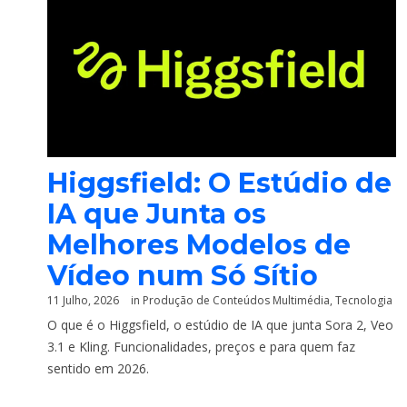
Higgsfield: O Estúdio de
IA que Junta os
Melhores Modelos de
Vídeo num Só Sítio
11 Julho, 2026
in
Produção de Conteúdos Multimédia
,
Tecnologia
O que é o Higgsfield, o estúdio de IA que junta Sora 2, Veo
3.1 e Kling. Funcionalidades, preços e para quem faz
sentido em 2026.