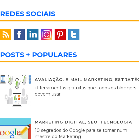
REDES SOCIAIS
POSTS + POPULARES
AVALIAÇÃO
,
E-MAIL MARKETING
,
ESTRATÉG
11 ferramentas gratuitas que todos os bloggers
devem usar
MARKETING DIGITAL
,
SEO
,
TECNOLOGIA
2
10 segredos do Google para se tornar num
mestre do Marketing