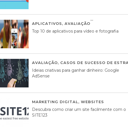
APLICATIVOS
,
AVALIAÇÃO
23 MARÇO, 201
Top 10 de aplicativos para vídeo e fotografia
AVALIAÇÃO
,
CASOS DE SUCESSO DE ESTRA
Ideias criativas para ganhar dinheiro: Google
AdSense
MARKETING DIGITAL
,
WEBSITES
05 AGOS
Descubra como criar um site facilmente com o
SITE123