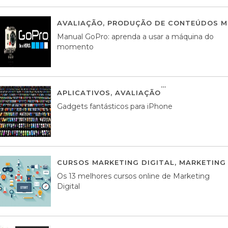
AVALIAÇÃO
,
PRODUÇÃO DE CONTEÚDOS M
Manual GoPro: aprenda a usar a máquina do
momento
APLICATIVOS
,
AVALIAÇÃO
25 MARÇO, 201
Gadgets fantásticos para iPhone
CURSOS MARKETING DIGITAL
,
MARKETING 
Os 13 melhores cursos online de Marketing
Digital