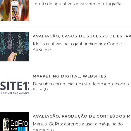
Top 10 de aplicativos para vídeo e fotografia
AVALIAÇÃO
,
CASOS DE SUCESSO DE ESTRA
Ideias criativas para ganhar dinheiro: Google
AdSense
MARKETING DIGITAL
,
WEBSITES
05 AGOS
Descubra como criar um site facilmente com o
SITE123
AVALIAÇÃO
,
PRODUÇÃO DE CONTEÚDOS M
Manual GoPro: aprenda a usar a máquina do
momento