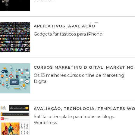
APLICATIVOS
,
AVALIAÇÃO
25 MARÇO, 201
Gadgets fantásticos para iPhone
CURSOS MARKETING DIGITAL
,
MARKETING 
Os 13 melhores cursos online de Marketing
Digital
AVALIAÇÃO
,
TECNOLOGIA
,
TEMPLATES WO
Sahifa: o template para todos os blogs
WordPress