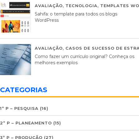
AVALIAÇÃO
,
TECNOLOGIA
,
TEMPLATES WO
Sahifa: o template para todos os blogs
WordPress
AVALIAÇÃO
,
CASOS DE SUCESSO DE ESTRA
Como fazer um currículo original? Conheça os
melhores exemplos
CATEGORIAS
1º P – PESQUISA
(16)
2º P – PLANEAMENTO
(15)
3º P – PRODUÇÃO
(27)