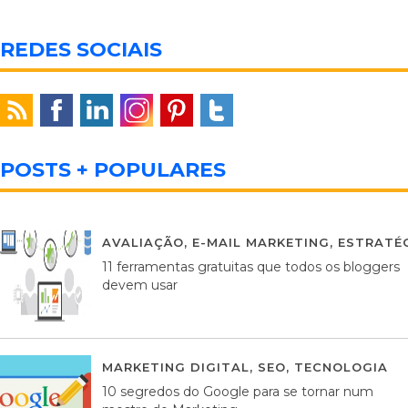
REDES SOCIAIS
POSTS + POPULARES
AVALIAÇÃO
,
E-MAIL MARKETING
,
ESTRATÉG
11 ferramentas gratuitas que todos os bloggers
devem usar
MARKETING DIGITAL
,
SEO
,
TECNOLOGIA
2
10 segredos do Google para se tornar num