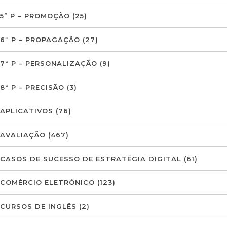
5º P – PROMOÇÃO
(25)
6º P – PROPAGAÇÃO
(27)
7º P – PERSONALIZAÇÃO
(9)
8º P – PRECISÃO
(3)
APLICATIVOS
(76)
AVALIAÇÃO
(467)
CASOS DE SUCESSO DE ESTRATÉGIA DIGITAL
(61)
COMÉRCIO ELETRÓNICO
(123)
CURSOS DE INGLÊS
(2)