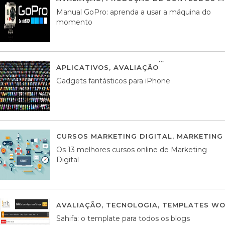
Manual GoPro: aprenda a usar a máquina do
momento
APLICATIVOS
,
AVALIAÇÃO
25 MARÇO, 201
Gadgets fantásticos para iPhone
CURSOS MARKETING DIGITAL
,
MARKETING 
Os 13 melhores cursos online de Marketing
Digital
AVALIAÇÃO
,
TECNOLOGIA
,
TEMPLATES WO
Sahifa: o template para todos os blogs