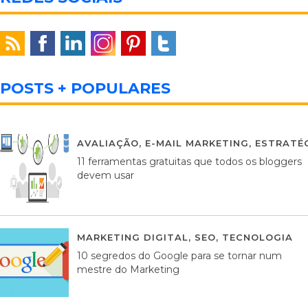
POSTS + POPULARES
AVALIAÇÃO
,
E-MAIL MARKETING
,
ESTRATÉG
11 ferramentas gratuitas que todos os bloggers
devem usar
MARKETING DIGITAL
,
SEO
,
TECNOLOGIA
2
10 segredos do Google para se tornar num
mestre do Marketing