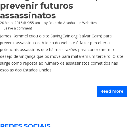
prevenir futuros
assassinatos
20 Maio, 2016 @ 9:55 am
by
Eduardo Aranha
in
Websites
Leave a comment
James Kemmel criou o site
SavingCain.org
(salvar Caim) para
prevenir assassinatos. A ideia do website é fazer perceber a
potenciais assassinos que há mais razões para controlarem o
desejo de vingança que os move para matarem um terceiro. O site
surge como reposta ao número de assassinatos cometidos nas
escolas dos Estados Unidos.
Read more
REDES SOCIAIS