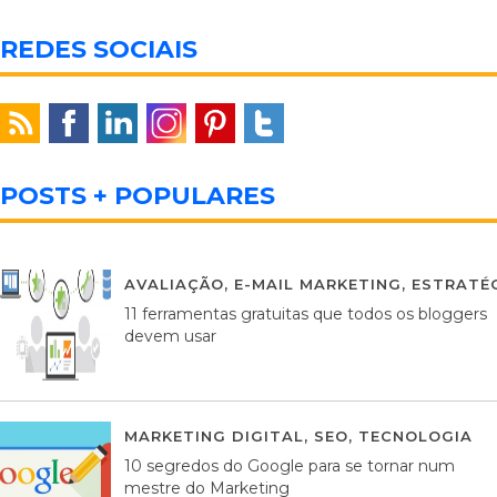
REDES SOCIAIS
POSTS + POPULARES
AVALIAÇÃO
,
E-MAIL MARKETING
,
ESTRATÉG
11 ferramentas gratuitas que todos os bloggers
devem usar
MARKETING DIGITAL
,
SEO
,
TECNOLOGIA
2
10 segredos do Google para se tornar num
mestre do Marketing