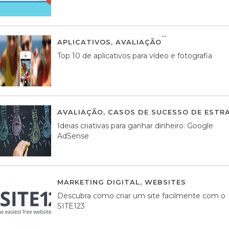
APLICATIVOS
,
AVALIAÇÃO
23 MARÇO, 201
Top 10 de aplicativos para vídeo e fotografia
AVALIAÇÃO
,
CASOS DE SUCESSO DE ESTRA
Ideias criativas para ganhar dinheiro: Google
AdSense
MARKETING DIGITAL
,
WEBSITES
05 AGOS
Descubra como criar um site facilmente com o
SITE123