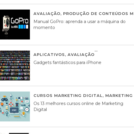
AVALIAÇÃO
,
PRODUÇÃO DE CONTEÚDOS M
Manual GoPro: aprenda a usar a máquina do
momento
APLICATIVOS
,
AVALIAÇÃO
25 MARÇO, 201
Gadgets fantásticos para iPhone
CURSOS MARKETING DIGITAL
,
MARKETING 
Os 13 melhores cursos online de Marketing
Digital