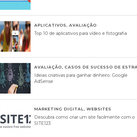
APLICATIVOS
,
AVALIAÇÃO
23 MARÇO, 201
Top 10 de aplicativos para vídeo e fotografia
AVALIAÇÃO
,
CASOS DE SUCESSO DE ESTRA
Ideias criativas para ganhar dinheiro: Google
AdSense
MARKETING DIGITAL
,
WEBSITES
05 AGOS
Descubra como criar um site facilmente com o
SITE123