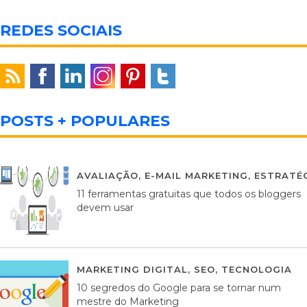
REDES SOCIAIS
POSTS + POPULARES
AVALIAÇÃO
,
E-MAIL MARKETING
,
ESTRATÉG
11 ferramentas gratuitas que todos os bloggers
devem usar
MARKETING DIGITAL
,
SEO
,
TECNOLOGIA
2
10 segredos do Google para se tornar num
mestre do Marketing