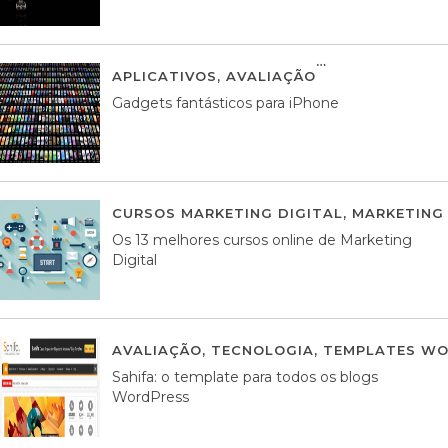
APLICATIVOS
,
AVALIAÇÃO
25 MARÇO, 201
Gadgets fantásticos para iPhone
CURSOS MARKETING DIGITAL
,
MARKETING 
Os 13 melhores cursos online de Marketing
Digital
AVALIAÇÃO
,
TECNOLOGIA
,
TEMPLATES WO
Sahifa: o template para todos os blogs
WordPress