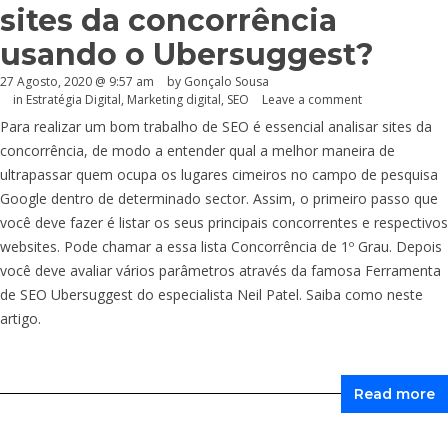
sites da concorrência
usando o Ubersuggest?
27 Agosto, 2020 @ 9:57 am
by
Gonçalo Sousa
in
Estratégia Digital
,
Marketing digital
,
SEO
Leave a comment
Para realizar um bom trabalho de SEO é essencial analisar sites da
concorrência, de modo a entender qual a melhor maneira de
ultrapassar quem ocupa os lugares cimeiros no campo de pesquisa
Google dentro de determinado sector. Assim, o primeiro passo que
você deve fazer é listar os seus principais concorrentes e respectivos
websites. Pode chamar a essa lista Concorrência de 1º Grau. Depois
você deve avaliar vários parâmetros através da famosa Ferramenta
de SEO Ubersuggest do especialista Neil Patel. Saiba como neste
artigo.
Read more