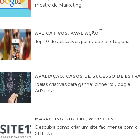
mestre do Marketing
APLICATIVOS
,
AVALIAÇÃO
23 MARÇO, 201
Top 10 de aplicativos para vídeo e fotografia
AVALIAÇÃO
,
CASOS DE SUCESSO DE ESTRA
Ideias criativas para ganhar dinheiro: Google
AdSense
MARKETING DIGITAL
,
WEBSITES
05 AGOS
Descubra como criar um site facilmente com o
SITE123