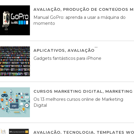
AVALIAÇÃO
,
PRODUÇÃO DE CONTEÚDOS M
Manual GoPro: aprenda a usar a máquina do
momento
APLICATIVOS
,
AVALIAÇÃO
25 MARÇO, 201
Gadgets fantásticos para iPhone
CURSOS MARKETING DIGITAL
,
MARKETING 
Os 13 melhores cursos online de Marketing
Digital
AVALIAÇÃO
,
TECNOLOGIA
,
TEMPLATES WO