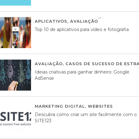
APLICATIVOS
,
AVALIAÇÃO
23 MARÇO, 201
Top 10 de aplicativos para vídeo e fotografia
AVALIAÇÃO
,
CASOS DE SUCESSO DE ESTRA
Ideias criativas para ganhar dinheiro: Google
AdSense
MARKETING DIGITAL
,
WEBSITES
05 AGOS
Descubra como criar um site facilmente com o
SITE123