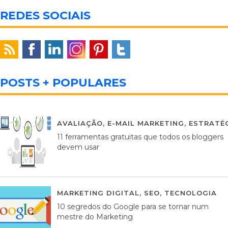
REDES SOCIAIS
POSTS + POPULARES
AVALIAÇÃO
,
E-MAIL MARKETING
,
ESTRATÉG
11 ferramentas gratuitas que todos os bloggers
devem usar
MARKETING DIGITAL
,
SEO
,
TECNOLOGIA
2
10 segredos do Google para se tornar num
mestre do Marketing