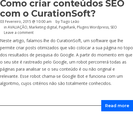
Como criar conteúdos SEO
com o CurationSoft?
03 Fevereiro, 2015 @ 10:00 am
by Tiago Leão
in
AVALIAÇÃO
,
Marketing digital
,
PageRank
,
Plugins Wordpress
,
SEO
Leave a comment
Neste artigo, falamos-lhe do CurationSoft, um software que lhe
permite criar posts otimizados que vão colocar a sua página no topo
dos resultados de pesquisa do Google. A partir do momento em que
o seu site é rastreado pelo Google, um robot percorrerá todas as
páginas para analisar se o seu conteúdo é ou não original e
relevante. Esse robot chama-se Google Bot e funciona com um
algoritmo, cujos critérios não são totalmente conhecidos.
Read more