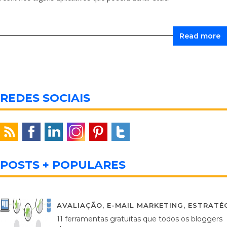
Read more
REDES SOCIAIS
POSTS + POPULARES
AVALIAÇÃO
,
E-MAIL MARKETING
,
ESTRATÉG
11 ferramentas gratuitas que todos os bloggers