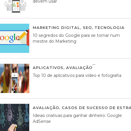
devem usar
MARKETING DIGITAL
,
SEO
,
TECNOLOGIA
2
10 segredos do Google para se tornar num
mestre do Marketing
APLICATIVOS
,
AVALIAÇÃO
23 MARÇO, 201
Top 10 de aplicativos para vídeo e fotografia
AVALIAÇÃO
,
CASOS DE SUCESSO DE ESTRA
Ideias criativas para ganhar dinheiro: Google
AdSense