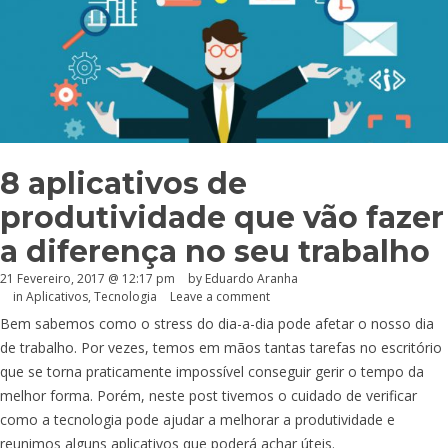
8 aplicativos de
produtividade que vão fazer
a diferença no seu trabalho
21 Fevereiro, 2017 @ 12:17 pm
by
Eduardo Aranha
in
Aplicativos
,
Tecnologia
Leave a comment
Bem sabemos como o stress do dia-a-dia pode afetar o nosso dia
de trabalho. Por vezes, temos em mãos tantas tarefas no escritório
que se torna praticamente impossível conseguir gerir o tempo da
melhor forma. Porém, neste post tivemos o cuidado de verificar
como a tecnologia pode ajudar a melhorar a produtividade e
reunimos alguns aplicativos que poderá achar úteis.