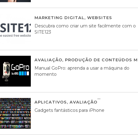
MARKETING DIGITAL
,
WEBSITES
05 AGOS
Descubra como criar um site facilmente com o
SITE123
AVALIAÇÃO
,
PRODUÇÃO DE CONTEÚDOS M
Manual GoPro: aprenda a usar a máquina do
momento
APLICATIVOS
,
AVALIAÇÃO
25 MARÇO, 201
Gadgets fantásticos para iPhone