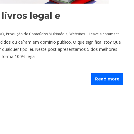
livros legal e
ÃO
,
Produção de Conteúdos Multimédia
,
Websites
Leave a comment
cedidos ou caíram em domínio público. O que significa isto? Que
ir qualquer tipo lei. Neste post apresentamos 5 dos melhores
e forma 100% legal.
Read more