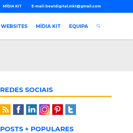
MÍDIA KIT
E-mail:
beatdigital.mkt@gmail.com
WEBSITES
MÍDIA KIT
EQUIPA
REDES SOCIAIS
POSTS + POPULARES