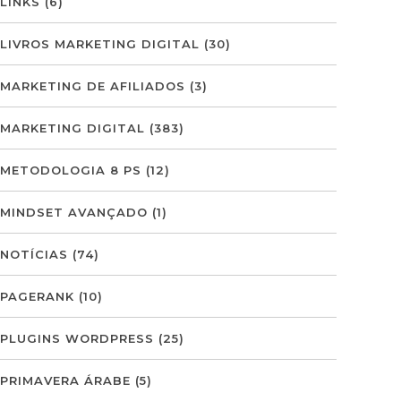
LINKS
(6)
LIVROS MARKETING DIGITAL
(30)
MARKETING DE AFILIADOS
(3)
MARKETING DIGITAL
(383)
METODOLOGIA 8 PS
(12)
MINDSET AVANÇADO
(1)
NOTÍCIAS
(74)
PAGERANK
(10)
PLUGINS WORDPRESS
(25)
PRIMAVERA ÁRABE
(5)