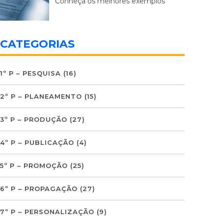
Conheça os melhores exemplos
CATEGORIAS
1º P – PESQUISA
(16)
2º P – PLANEAMENTO
(15)
3º P – PRODUÇÃO
(27)
4º P – PUBLICAÇÃO
(4)
5º P – PROMOÇÃO
(25)
6º P – PROPAGAÇÃO
(27)
7º P – PERSONALIZAÇÃO
(9)