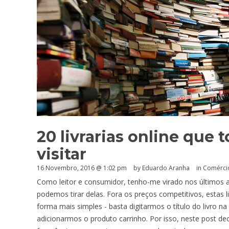
20 livrarias online que 
visitar
16 Novembro, 2016 @ 1:02 pm
by
Eduardo Aranha
in
Comércio
Como leitor e consumidor, tenho-me virado nos últimos an
podemos tirar delas. Fora os preços competitivos, estas 
forma mais simples - basta digitarmos o título do livro n
adicionarmos o produto carrinho. Por isso, neste post dec