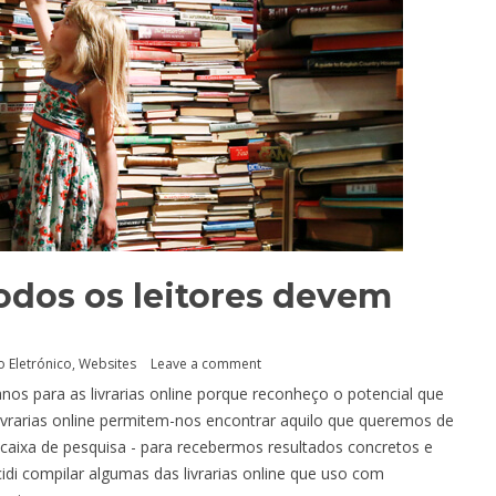
todos os leitores devem
 Eletrónico
,
Websites
Leave a comment
os para as livrarias online porque reconheço o potencial que
livrarias online permitem-nos encontrar aquilo que queremos de
a caixa de pesquisa - para recebermos resultados concretos e
idi compilar algumas das livrarias online que uso com