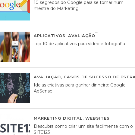
10 segredos do Google para se tornar num
mestre do Marketing
APLICATIVOS
,
AVALIAÇÃO
23 MARÇO, 201
Top 10 de aplicativos para vídeo e fotografia
AVALIAÇÃO
,
CASOS DE SUCESSO DE ESTRA
Ideias criativas para ganhar dinheiro: Google
AdSense
MARKETING DIGITAL
,
WEBSITES
05 AGOS
Descubra como criar um site facilmente com o
SITE123