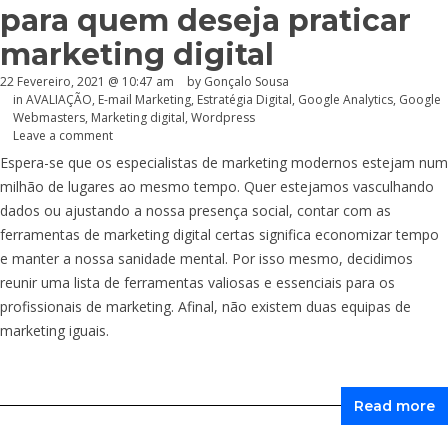
para quem deseja praticar
marketing digital
22 Fevereiro, 2021 @ 10:47 am
by
Gonçalo Sousa
in
AVALIAÇÃO
,
E-mail Marketing
,
Estratégia Digital
,
Google Analytics
,
Google
Webmasters
,
Marketing digital
,
Wordpress
Leave a comment
Espera-se que os especialistas de marketing modernos estejam num
milhão de lugares ao mesmo tempo. Quer estejamos vasculhando
dados ou ajustando a nossa presença social, contar com as
ferramentas de marketing digital certas significa economizar tempo
e manter a nossa sanidade mental. Por isso mesmo, decidimos
reunir uma lista de ferramentas valiosas e essenciais para os
profissionais de marketing. Afinal, não existem duas equipas de
marketing iguais.
Read more