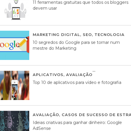
11 ferramentas gratuitas que todos os bloggers
devem usar
MARKETING DIGITAL
,
SEO
,
TECNOLOGIA
2
10 segredos do Google para se tornar num
mestre do Marketing
APLICATIVOS
,
AVALIAÇÃO
23 MARÇO, 201
Top 10 de aplicativos para vídeo e fotografia
AVALIAÇÃO
,
CASOS DE SUCESSO DE ESTRA
Ideias criativas para ganhar dinheiro: Google
AdSense