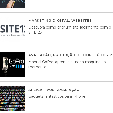
MARKETING DIGITAL
,
WEBSITES
05 AGOS
Descubra como criar um site facilmente com o
SITE123
AVALIAÇÃO
,
PRODUÇÃO DE CONTEÚDOS M
Manual GoPro: aprenda a usar a máquina do
momento
APLICATIVOS
,
AVALIAÇÃO
25 MARÇO, 201
Gadgets fantásticos para iPhone