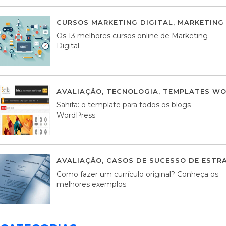
CURSOS MARKETING DIGITAL
,
MARKETING 
Os 13 melhores cursos online de Marketing
Digital
AVALIAÇÃO
,
TECNOLOGIA
,
TEMPLATES WO
Sahifa: o template para todos os blogs
WordPress
AVALIAÇÃO
,
CASOS DE SUCESSO DE ESTRA
Como fazer um currículo original? Conheça os
melhores exemplos