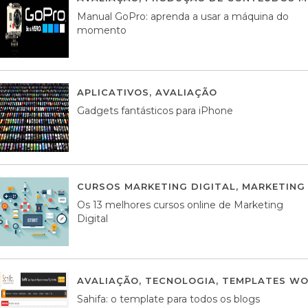
Manual GoPro: aprenda a usar a máquina do
momento
APLICATIVOS
,
AVALIAÇÃO
25 MARÇO, 201
Gadgets fantásticos para iPhone
CURSOS MARKETING DIGITAL
,
MARKETING 
Os 13 melhores cursos online de Marketing
Digital
AVALIAÇÃO
,
TECNOLOGIA
,
TEMPLATES WO
Sahifa: o template para todos os blogs