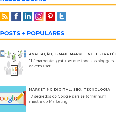
POSTS + POPULARES
AVALIAÇÃO
,
E-MAIL MARKETING
,
ESTRATÉG
11 ferramentas gratuitas que todos os bloggers
devem usar
MARKETING DIGITAL
,
SEO
,
TECNOLOGIA
2
10 segredos do Google para se tornar num
mestre do Marketing