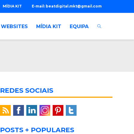
MÍDIA KIT
E-mail:
beatdigital.mkt@gmail.com
WEBSITES
MÍDIA KIT
EQUIPA
REDES SOCIAIS
POSTS + POPULARES