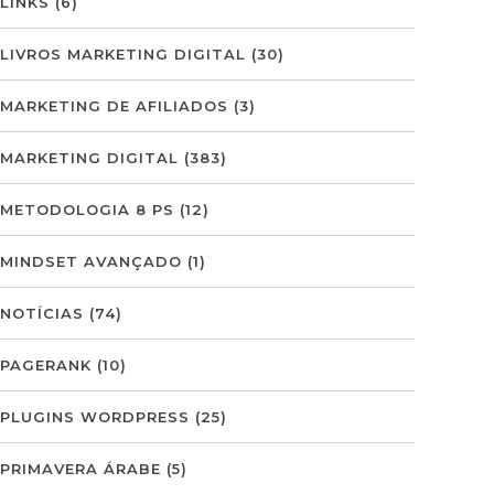
LINKS
(6)
LIVROS MARKETING DIGITAL
(30)
MARKETING DE AFILIADOS
(3)
MARKETING DIGITAL
(383)
METODOLOGIA 8 PS
(12)
MINDSET AVANÇADO
(1)
NOTÍCIAS
(74)
PAGERANK
(10)
PLUGINS WORDPRESS
(25)
PRIMAVERA ÁRABE
(5)