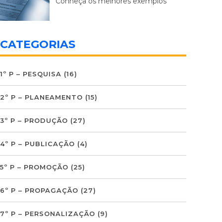
Conheça os melhores exemplos
CATEGORIAS
1º P – PESQUISA
(16)
2º P – PLANEAMENTO
(15)
3º P – PRODUÇÃO
(27)
4º P – PUBLICAÇÃO
(4)
5º P – PROMOÇÃO
(25)
6º P – PROPAGAÇÃO
(27)
7º P – PERSONALIZAÇÃO
(9)