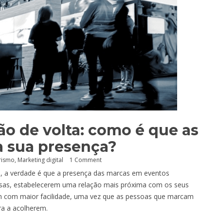
ão de volta: como é que as
a sua presença?
rismo
,
Marketing digital
1 Comment
o, a verdade é que a presença das marcas em eventos
oisas, estabelecerem uma relação mais próxima com os seus
em com maior facilidade, uma vez que as pessoas que marcam
ra a acolherem.