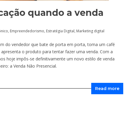
cação quando a venda
ónico
,
Empreendedorismo
,
Estratégia Digital
,
Marketing digital
m do vendedor que bate de porta em porta, toma um café
e apresenta o produto para tentar fazer uma venda. Com a
mos hoje impôs-se definitivamente um novo estilo de venda
eiro: a Venda Não Presencial.
Read more