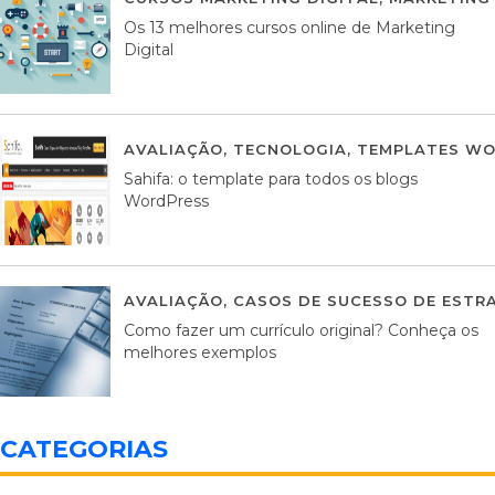
Os 13 melhores cursos online de Marketing
Digital
AVALIAÇÃO
,
TECNOLOGIA
,
TEMPLATES WO
Sahifa: o template para todos os blogs
WordPress
AVALIAÇÃO
,
CASOS DE SUCESSO DE ESTRA
Como fazer um currículo original? Conheça os
melhores exemplos
CATEGORIAS