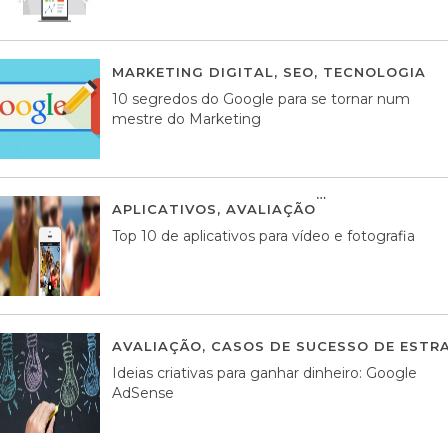
MARKETING DIGITAL
,
SEO
,
TECNOLOGIA
2
10 segredos do Google para se tornar num
mestre do Marketing
APLICATIVOS
,
AVALIAÇÃO
23 MARÇO, 201
Top 10 de aplicativos para vídeo e fotografia
AVALIAÇÃO
,
CASOS DE SUCESSO DE ESTRA
Ideias criativas para ganhar dinheiro: Google
AdSense