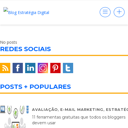
No posts
REDES SOCIAIS
POSTS + POPULARES
AVALIAÇÃO
,
E-MAIL MARKETING
,
ESTRATÉG
11 ferramentas gratuitas que todos os bloggers
devem usar