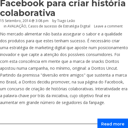
Facebook para criar história
colaborativa
15 Setembro, 2014 @ 3:08 pm
by Tiago Leão
in
AVALIAÇÃO
,
Casos de sucesso de Estratégia Digital
Leave a comment
No mercado alimentar não basta assegurar o sabor e a qualidade
dos produtos para que estes tenham sucesso. É necessário criar
uma estratégia de marketing digital que aposte num posicionamento
inovador e que capte a atenção dos possíveis consumidores. Foi
com esta consciência em mente que a marca de snacks Doritos
apostou numa campanha, no mínimo, original: a Doritos Uncut.
Partindo da premissa "diversão entre amigos" que sustenta a marca
no Brasil, a Doritos decidiu promover, na sua página do Facebook,
um concurso de criação de histórias colaborativas. Interatividade era
a palavra-chave por trás da iniciativa, cujo objetivo final era
aumentar em grande número de seguidores da fanpage.
Read more