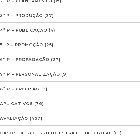
2º P – PLANEAMENTO
(15)
3º P – PRODUÇÃO
(27)
4º P – PUBLICAÇÃO
(4)
5º P – PROMOÇÃO
(25)
6º P – PROPAGAÇÃO
(27)
7º P – PERSONALIZAÇÃO
(9)
8º P – PRECISÃO
(3)
APLICATIVOS
(76)
AVALIAÇÃO
(467)
CASOS DE SUCESSO DE ESTRATÉGIA DIGITAL
(61)