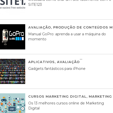
SITE123
AVALIAÇÃO
,
PRODUÇÃO DE CONTEÚDOS M
Manual GoPro: aprenda a usar a máquina do
momento
APLICATIVOS
,
AVALIAÇÃO
25 MARÇO, 201
Gadgets fantásticos para iPhone
CURSOS MARKETING DIGITAL
,
MARKETING 
Os 13 melhores cursos online de Marketing
Digital