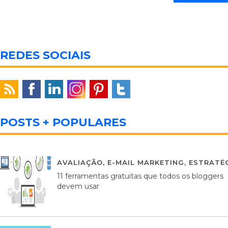
REDES SOCIAIS
POSTS + POPULARES
AVALIAÇÃO
,
E-MAIL MARKETING
,
ESTRATÉG
11 ferramentas gratuitas que todos os bloggers
devem usar