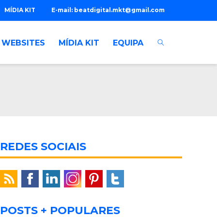
MÍDIA KIT
E-mail:
beatdigital.mkt@gmail.com
WEBSITES
MÍDIA KIT
EQUIPA
REDES SOCIAIS
POSTS + POPULARES