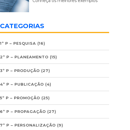
Conheça os melhores exemplos
CATEGORIAS
1º P – PESQUISA
(16)
2º P – PLANEAMENTO
(15)
3º P – PRODUÇÃO
(27)
4º P – PUBLICAÇÃO
(4)
5º P – PROMOÇÃO
(25)
6º P – PROPAGAÇÃO
(27)
7º P – PERSONALIZAÇÃO
(9)