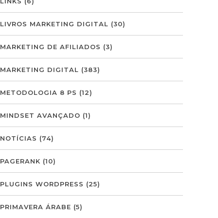
LINKS
(6)
LIVROS MARKETING DIGITAL
(30)
MARKETING DE AFILIADOS
(3)
MARKETING DIGITAL
(383)
METODOLOGIA 8 PS
(12)
MINDSET AVANÇADO
(1)
NOTÍCIAS
(74)
PAGERANK
(10)
PLUGINS WORDPRESS
(25)
PRIMAVERA ÁRABE
(5)