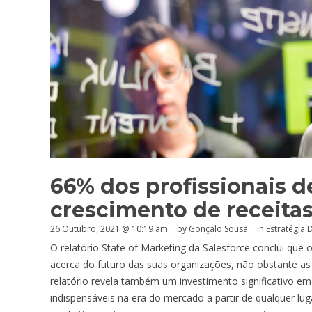
66% dos profissionais 
crescimento de receita
26 Outubro, 2021 @ 10:19 am
by
Gonçalo Sousa
in
Estratégia D
O relatório State of Marketing da Salesforce conclui que
acerca do futuro das suas organizações, não obstante a
relatório revela também um investimento significativo em
indispensáveis na era do mercado a partir de qualquer luga