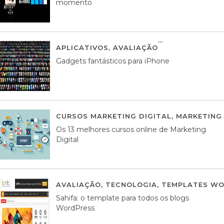
momento
APLICATIVOS
,
AVALIAÇÃO
25 MARÇO, 201
Gadgets fantásticos para iPhone
CURSOS MARKETING DIGITAL
,
MARKETING 
Os 13 melhores cursos online de Marketing
Digital
AVALIAÇÃO
,
TECNOLOGIA
,
TEMPLATES WO
Sahifa: o template para todos os blogs
WordPress