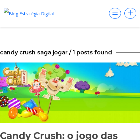
candy crush saga jogar
/ 1 posts found
Candy Crush: o jogo das