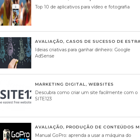
Top 10 de aplicativos para vídeo e fotografia
AVALIAÇÃO
,
CASOS DE SUCESSO DE ESTRA
Ideias criativas para ganhar dinheiro: Google
AdSense
MARKETING DIGITAL
,
WEBSITES
05 AGOS
Descubra como criar um site facilmente com o
SITE123
AVALIAÇÃO
,
PRODUÇÃO DE CONTEÚDOS M
Manual GoPro: aprenda a usar a máquina do