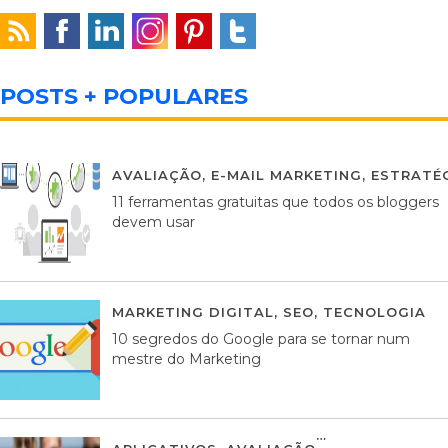
POSTS + POPULARES
AVALIAÇÃO
,
E-MAIL MARKETING
,
ESTRATÉG
11 ferramentas gratuitas que todos os bloggers
devem usar
MARKETING DIGITAL
,
SEO
,
TECNOLOGIA
2
10 segredos do Google para se tornar num
mestre do Marketing