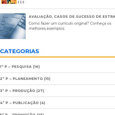
AVALIAÇÃO
,
CASOS DE SUCESSO DE ESTRA
Como fazer um currículo original? Conheça os
melhores exemplos
CATEGORIAS
1º P – PESQUISA
(16)
2º P – PLANEAMENTO
(15)
3º P – PRODUÇÃO
(27)
4º P – PUBLICAÇÃO
(4)
5º P – PROMOÇÃO
(25)