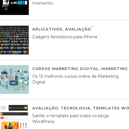
momento
APLICATIVOS
,
AVALIAÇÃO
25 MARÇO, 201
Gadgets fantásticos para iPhone
CURSOS MARKETING DIGITAL
,
MARKETING 
Os 13 melhores cursos online de Marketing
Digital
AVALIAÇÃO
,
TECNOLOGIA
,
TEMPLATES WO
Sahifa: o template para todos os blogs
WordPress