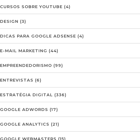
CURSOS SOBRE YOUTUBE
(4)
DESIGN
(3)
DICAS PARA GOOGLE ADSENSE
(4)
E-MAIL MARKETING
(44)
EMPREENDEDORISMO
(99)
ENTREVISTAS
(6)
ESTRATÉGIA DIGITAL
(336)
GOOGLE ADWORDS
(17)
GOOGLE ANALYTICS
(21)
GOOGLE WEBMASTERS
(15)