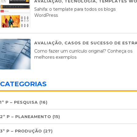
AVALIAÇÃO
,
TECNOLOGIA
,
TEMPLATES WO
Sahifa: o template para todos os blogs
WordPress
AVALIAÇÃO
,
CASOS DE SUCESSO DE ESTRA
Como fazer um currículo original? Conheça os
melhores exemplos
CATEGORIAS
1º P – PESQUISA
(16)
2º P – PLANEAMENTO
(15)
3º P – PRODUÇÃO
(27)