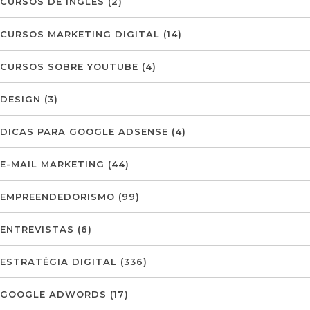
CURSOS DE INGLÊS
(2)
CURSOS MARKETING DIGITAL
(14)
CURSOS SOBRE YOUTUBE
(4)
DESIGN
(3)
DICAS PARA GOOGLE ADSENSE
(4)
E-MAIL MARKETING
(44)
EMPREENDEDORISMO
(99)
ENTREVISTAS
(6)
ESTRATÉGIA DIGITAL
(336)
GOOGLE ADWORDS
(17)