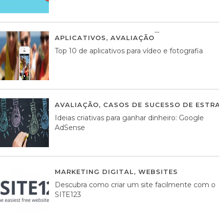
APLICATIVOS
,
AVALIAÇÃO
23 MARÇO, 201
Top 10 de aplicativos para vídeo e fotografia
AVALIAÇÃO
,
CASOS DE SUCESSO DE ESTRA
Ideias criativas para ganhar dinheiro: Google
AdSense
MARKETING DIGITAL
,
WEBSITES
05 AGOS
Descubra como criar um site facilmente com o
SITE123