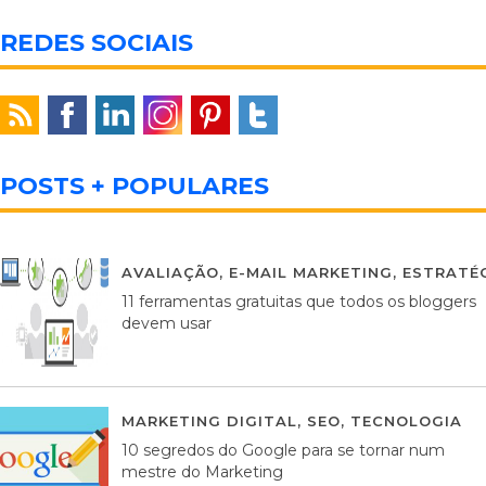
REDES SOCIAIS
POSTS + POPULARES
AVALIAÇÃO
,
E-MAIL MARKETING
,
ESTRATÉG
11 ferramentas gratuitas que todos os bloggers
devem usar
MARKETING DIGITAL
,
SEO
,
TECNOLOGIA
2
10 segredos do Google para se tornar num
mestre do Marketing