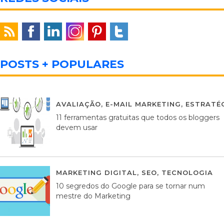
POSTS + POPULARES
AVALIAÇÃO
,
E-MAIL MARKETING
,
ESTRATÉG
11 ferramentas gratuitas que todos os bloggers
devem usar
MARKETING DIGITAL
,
SEO
,
TECNOLOGIA
2
10 segredos do Google para se tornar num
mestre do Marketing