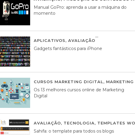
Manual GoPro: aprenda a usar a máquina do
momento
APLICATIVOS
,
AVALIAÇÃO
25 MARÇO, 201
Gadgets fantásticos para iPhone
CURSOS MARKETING DIGITAL
,
MARKETING 
Os 13 melhores cursos online de Marketing
Digital
AVALIAÇÃO
,
TECNOLOGIA
,
TEMPLATES WO
Sahifa: o template para todos os blogs