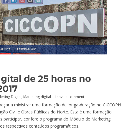
ital de 25 horas no
2017
eting Digital
,
Marketing digital
Leave a comment
omeçar a ministrar uma formação de longa-duração no CICCOPN
ução Civil e Obras Públicas do Norte. Esta é uma formação
s participar, confere o programa do Módulo de Marketing
o os respectivos conteúdos programáticos.