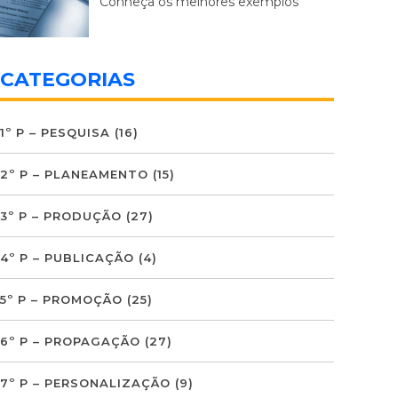
Conheça os melhores exemplos
CATEGORIAS
1º P – PESQUISA
(16)
2º P – PLANEAMENTO
(15)
3º P – PRODUÇÃO
(27)
4º P – PUBLICAÇÃO
(4)
5º P – PROMOÇÃO
(25)
6º P – PROPAGAÇÃO
(27)
7º P – PERSONALIZAÇÃO
(9)