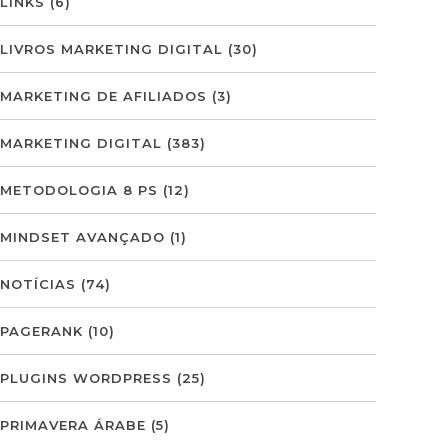
LINKS
(6)
LIVROS MARKETING DIGITAL
(30)
MARKETING DE AFILIADOS
(3)
MARKETING DIGITAL
(383)
METODOLOGIA 8 PS
(12)
MINDSET AVANÇADO
(1)
NOTÍCIAS
(74)
PAGERANK
(10)
PLUGINS WORDPRESS
(25)
PRIMAVERA ÁRABE
(5)