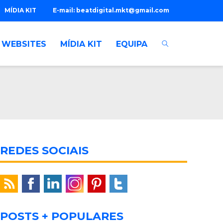
MÍDIA KIT
E-mail:
beatdigital.mkt@gmail.com
WEBSITES
MÍDIA KIT
EQUIPA
REDES SOCIAIS
POSTS + POPULARES