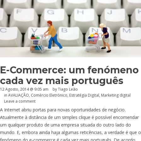
E-Commerce: um fenómeno
cada vez mais português
12 Agosto, 2014 @ 9:05 am
by Tiago Leão
in
AVALIAÇÃO
,
Comércio Eletrónico
,
Estratégia Digital
,
Marketing digital
Leave a comment
A Internet abriu portas para novas oportunidades de negócio.
Atualmente à distância de um simples clique é possível encomendar
um qualquer produto de uma empresa situada do outro lado do
mundo. E, embora ainda haja algumas reticências, a verdade é que o
fenómeno do e-commerce é cada vez mais português. De acordo