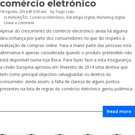
comércio eletrónico
18 Agosto, 2014 @ 9:30 am
by Tiago Leão
in
AVALIAÇÃO
,
Comércio Eletrónico
,
Estratégia Digital
,
Marketing digital
Leave a comment
Apesar do crescimento do comércio electrónico ainda há alguma
desconfiança por parte dos consumidores no que diz respeito à
realização de compras online. Para a maior parte das pessoas esta
alternativa é apenas considerada quando o produto pretendido não
está disponível numa loja física. Para fazer face a esta insegurança,
a União Europeia aprovou em fevereiro de 2014 uma diretiva que
tem como principal objectivo salvaguardar os direitos do
consumidor. Ainda assim, a falta de clareza de alguns pontos
presentes na lista de regras do comércio eletrónico gerou polémica.
Read more