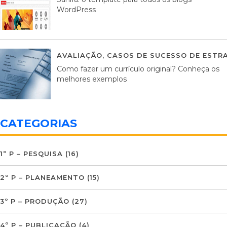
WordPress
AVALIAÇÃO
,
CASOS DE SUCESSO DE ESTRA
Como fazer um currículo original? Conheça os
melhores exemplos
CATEGORIAS
1º P – PESQUISA
(16)
2º P – PLANEAMENTO
(15)
3º P – PRODUÇÃO
(27)
4º P – PUBLICAÇÃO
(4)