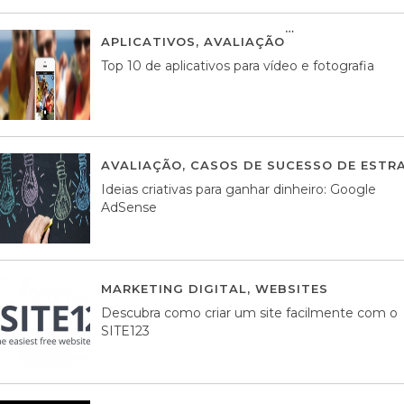
APLICATIVOS
,
AVALIAÇÃO
23 MARÇO, 201
Top 10 de aplicativos para vídeo e fotografia
AVALIAÇÃO
,
CASOS DE SUCESSO DE ESTRA
Ideias criativas para ganhar dinheiro: Google
AdSense
MARKETING DIGITAL
,
WEBSITES
05 AGOS
Descubra como criar um site facilmente com o
SITE123