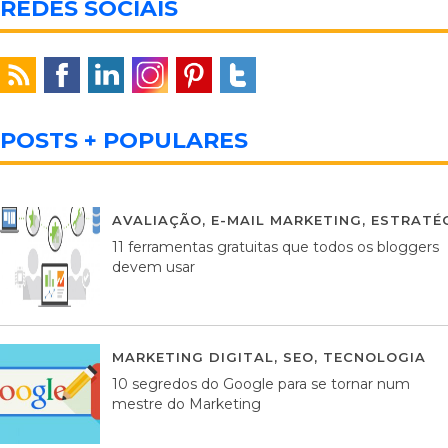
REDES SOCIAIS
POSTS + POPULARES
AVALIAÇÃO
,
E-MAIL MARKETING
,
ESTRATÉG
11 ferramentas gratuitas que todos os bloggers
devem usar
MARKETING DIGITAL
,
SEO
,
TECNOLOGIA
2
10 segredos do Google para se tornar num
mestre do Marketing