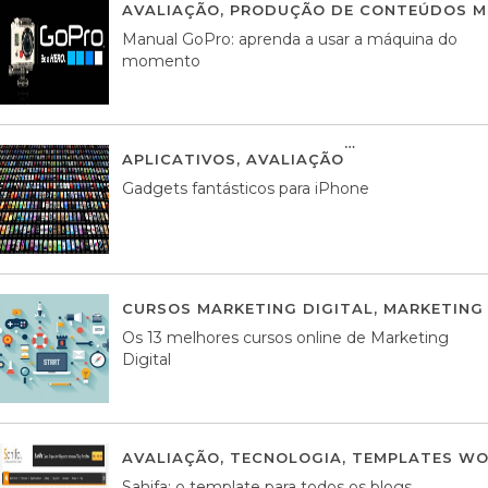
AVALIAÇÃO
,
PRODUÇÃO DE CONTEÚDOS M
Manual GoPro: aprenda a usar a máquina do
momento
APLICATIVOS
,
AVALIAÇÃO
25 MARÇO, 201
Gadgets fantásticos para iPhone
CURSOS MARKETING DIGITAL
,
MARKETING 
Os 13 melhores cursos online de Marketing
Digital
AVALIAÇÃO
,
TECNOLOGIA
,
TEMPLATES WO
Sahifa: o template para todos os blogs